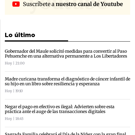
youtube
Suscríbete a
nuestro canal de Youtube
Lo último
Gobernador del Maule solicitó medidas para convertir al Paso
Pehuenche en una alternativa permanente a Los Libertadores
Hoy | 21:00
Madre curicana transforma el diagnóstico de cáncer infantil de
su hijo en un libro sobre resiliencia y esperanza
Hoy | 19:10
Negar el pago en efectivo es ilegal: Advierten sobre esta
práctica ante el auge de las transacciones digitales
Hoy | 18:45
Sagrada Familia celebrará el Día de la Niñez con la gran final