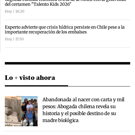
del certamen "Talento Kids 2026"
Hoy | 18:20
Experto advierte que crisis hídrica persiste en Chile pese a la
importante recuperación de los embalses
Hoy | 17:50
Lo + visto ahora
Abandonada al nacer con carta y mil
pesos: Abogada chilena revela su
historia y el posible destino de su
madre biológica