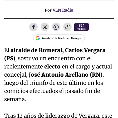
Por
VLN Radio
824
visitas
Añadir VLN Radio en Google
El
alcalde de Romeral, Carlos Vergara
(PS)
, sostuvo un encuentro con el
recientemente
electo
en el cargo y actual
concejal,
José Antonio Arellano (RN)
,
luego del triunfo de este último en los
comicios efectuados el pasado fin de
semana.
Tras 12 años de liderazgo de Vergara, este