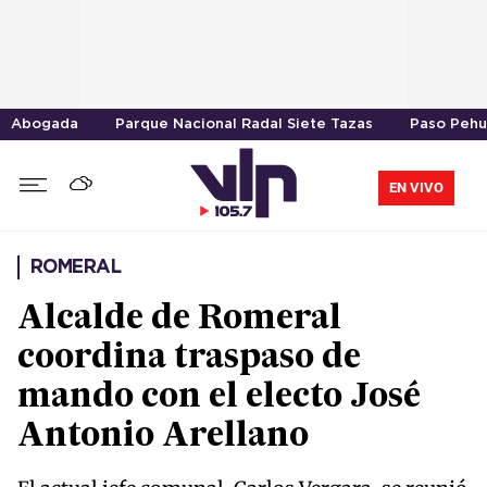
Abogada
Parque Nacional Radal Siete Tazas
Paso Peh
EN VIVO
ROMERAL
Alcalde de Romeral
coordina traspaso de
mando con el electo José
Antonio Arellano