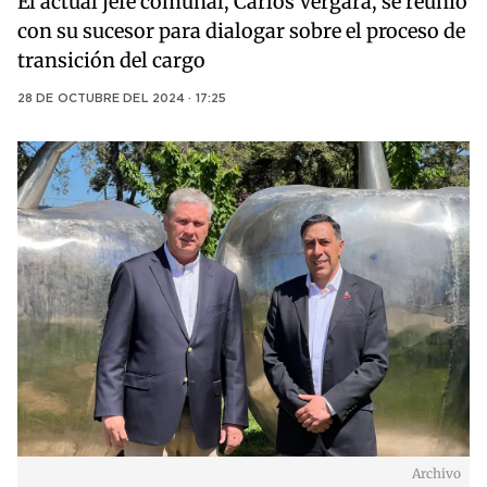
El actual jefe comunal, Carlos Vergara, se reunió
con su sucesor para dialogar sobre el proceso de
transición del cargo
28 DE OCTUBRE DEL 2024 · 17:25
Archivo