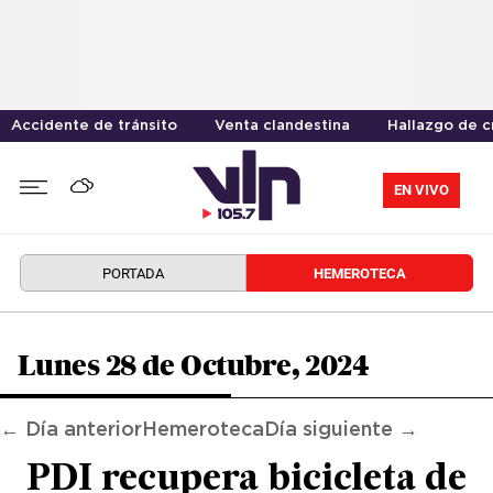
Accidente de tránsito
Venta clandestina
Hallazgo de 
EN VIVO
PORTADA
HEMEROTECA
Lunes 28 de Octubre, 2024
← Día anterior
Hemeroteca
Día siguiente →
PDI recupera bicicleta de