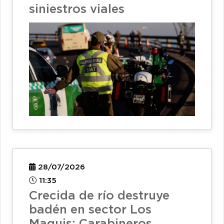
siniestros viales
28/07/2026
11:35
Crecida de río destruye
badén en sector Los
Maquis: Carabineros