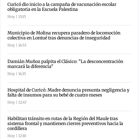
Curicó dio inicio a la campaña de vacunación escolar
obligatoria en la Escuela Palestina
Hoy | 15:15
Municipio de Molina recupera paradero de locomoción
colectiva en Lontué tras denuncias de inseguridad
Hoy | 14:53
Damián Muñoz palpita el Clásico: "La desconcentración
marcará la diferencia"
Hoy | 14:35
Hospital de Curicó: Madre denuncia presunta negligencia y
falta de insumos para su bebé de cuatro meses
Hoy | 12:47
Habilitan tránsito en rutas de la Región del Maule tras
sistema frontal y mantienen cierres preventivos hacia la
cordillera
Hoy | 12:10