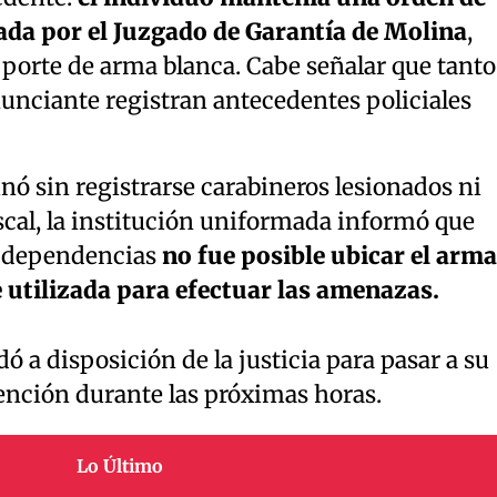
da por el Juzgado de Garantía de Molina
,
e porte de arma blanca. Cabe señalar que tanto
nciante registran antecedentes policiales
inó sin registrarse carabineros lesionados ni
scal, la institución uniformada informó que
as dependencias
no fue posible ubicar el arma
utilizada para efectuar las amenazas.
ó a disposición de la justicia para pasar a su
ención durante las próximas horas.
Lo Último