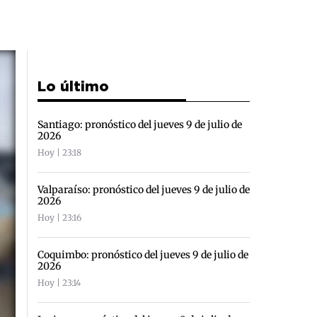
Lo último
Santiago: pronóstico del jueves 9 de julio de
2026
Hoy | 23:18
Valparaíso: pronóstico del jueves 9 de julio de
2026
Hoy | 23:16
Coquimbo: pronóstico del jueves 9 de julio de
2026
Hoy | 23:14