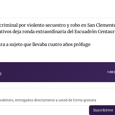
criminal por violento secuestro y robo en San Clement
tivos deja ronda extraordinaria del Escuadrón Centau
ra a sujeto que llevaba cuatro años prófugo
1:00:
)
sletters, entregados directamente a usted de forma gratuita
Suscribirme