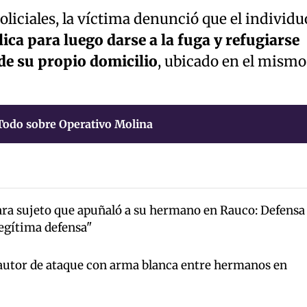
liciales, la víctima denunció que el individu
lica para luego darse a la fuga y refugiarse
de su propio domicilio
, ubicado en el mismo
Todo sobre Operativo Molina
ara sujeto que apuñaló a su hermano en Rauco: Defensa
egítima defensa"
autor de ataque con arma blanca entre hermanos en