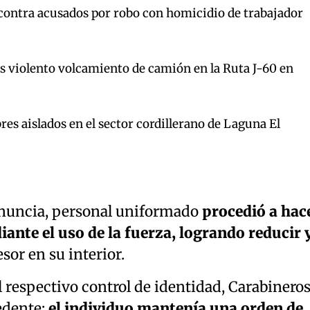
contra acusados por robo con homicidio de trabajador
s violento volcamiento de camión en la Ruta J-60 en
es aislados en el sector cordillerano de Laguna El
enuncia, personal uniformado
procedió a hac
ante el uso de la fuerza, logrando reducir 
sor en su interior.
 respectivo control de identidad, Carabinero
edente:
el individuo mantenía una orden de