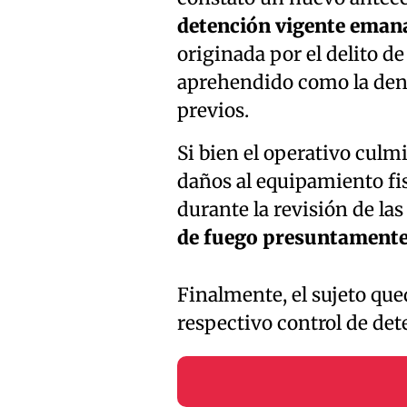
detención vigente emana
originada por el delito d
aprehendido como la denu
previos.
Si bien el operativo culm
daños al equipamiento fi
durante la revisión de l
de fuego presuntamente 
Finalmente, el sujeto qued
respectivo control de det