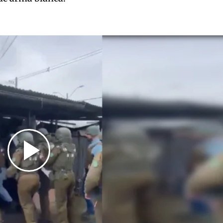
Play
Video