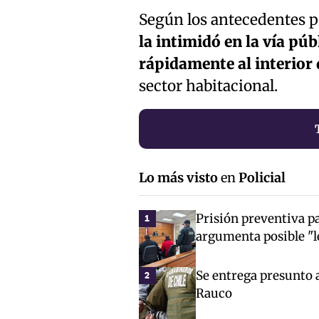
Según los antecedentes po
la intimidó en la vía púb
rápidamente al interior 
sector habitacional.
Lo más visto
en
Policial
Prisión preventiva p
1
argumenta posible "l
Se entrega presunto 
2
Rauco