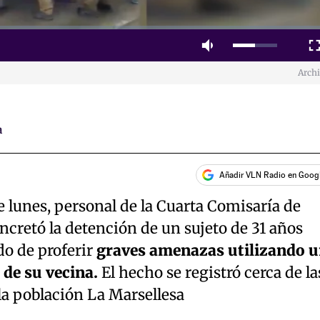
Mute
Fulls
Arch
a
Añadir VLN Radio en Goog
e lunes, personal de la Cuarta Comisaría de
cretó la detención de un sujeto de 31 años
do de proferir
graves amenazas utilizando 
de su vecina.
El hecho se registró cerca de la
 la población La Marsellesa