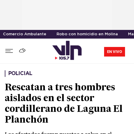
Comercio Ambulante
Robo con homicidio en Molina
Ma
EN VIVO
POLICIAL
Rescatan a tres hombres
aislados en el sector
cordillerano de Laguna El
Planchón