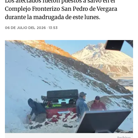
Los afectados fueron puestos a salvo en el
Complejo Fronterizo San Pedro de Vergara
durante la madrugada de este lunes.
06 DE JULIO DEL 2026 · 13:53
Archivo