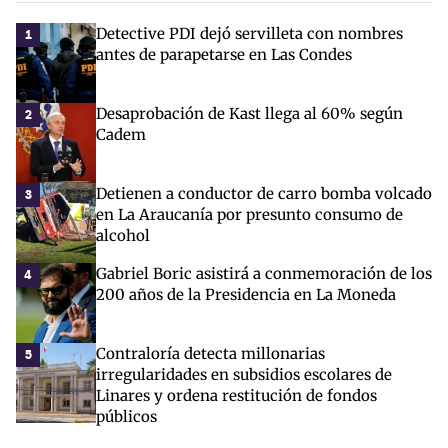
Detective PDI dejó servilleta con nombres
1
antes de parapetarse en Las Condes
Desaprobación de Kast llega al 60% según
2
Cadem
Detienen a conductor de carro bomba volcado
3
en La Araucanía por presunto consumo de
alcohol
Gabriel Boric asistirá a conmemoración de los
4
200 años de la Presidencia en La Moneda
Contraloría detecta millonarias
5
irregularidades en subsidios escolares de
Linares y ordena restitución de fondos
públicos