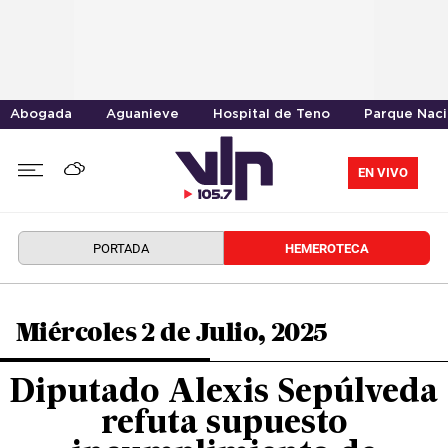
Abogada
Aguanieve
Hospital de Teno
Parque Naci
EN VIVO
PORTADA
HEMEROTECA
Miércoles 2 de Julio, 2025
Diputado Alexis Sepúlveda
refuta supuesto