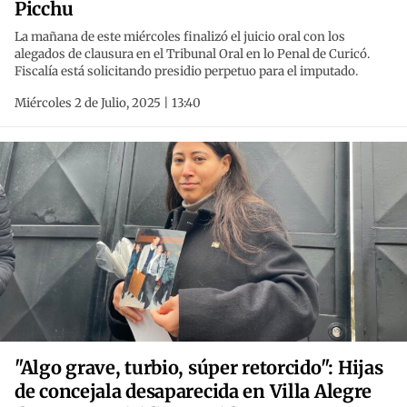
Picchu
La mañana de este miércoles finalizó el juicio oral con los
alegados de clausura en el Tribunal Oral en lo Penal de Curicó.
Fiscalía está solicitando presidio perpetuo para el imputado.
Miércoles 2 de Julio, 2025 | 13:40
"Algo grave, turbio, súper retorcido": Hijas
de concejala desaparecida en Villa Alegre