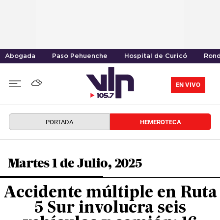
Abogada
Paso Pehuenche
Hospital de Curicó
Rond
EN VIVO
PORTADA
HEMEROTECA
Martes 1 de Julio, 2025
Accidente múltiple en Ruta
5 Sur involucra seis