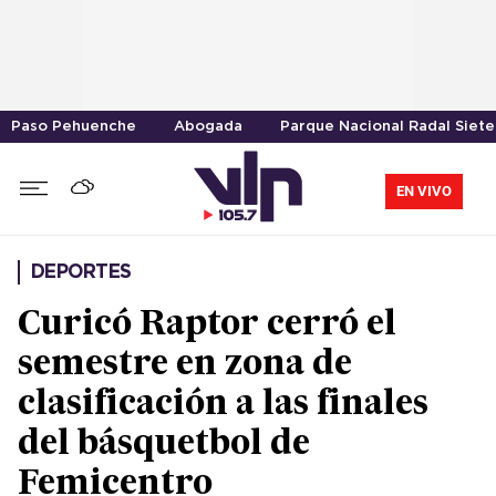
Paso Pehuenche
Abogada
Parque Nacional Radal Siete
EN VIVO
DEPORTES
Curicó Raptor cerró el
semestre en zona de
clasificación a las finales
del básquetbol de
Femicentro