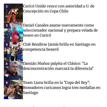
Curicó Unido vence con autoridad a U. de
1
Concepción en Copa Chile
Daniel Canales asume nuevamente como
2
seleccionador nacional y prepara velada de
boxeo en Curicó
Club Rendirse Jamás brilla en Santiago en
3
competencia boxeril
Damián Muñoz palpita el Clásico: "La
4
desconcentración marcará la diferencia"
Team Lions brilla en la "Copa del Rey":
5
Boxeadores curicanos logra tres medallas en
Santiago