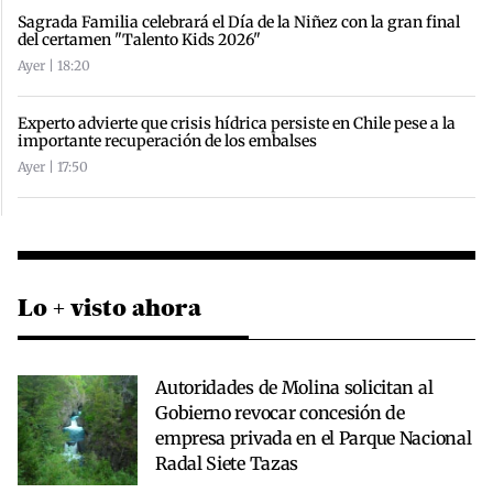
Sagrada Familia celebrará el Día de la Niñez con la gran final
del certamen "Talento Kids 2026"
Ayer | 18:20
Experto advierte que crisis hídrica persiste en Chile pese a la
importante recuperación de los embalses
Ayer | 17:50
Lo + visto ahora
Autoridades de Molina solicitan al
Gobierno revocar concesión de
empresa privada en el Parque Nacional
Radal Siete Tazas