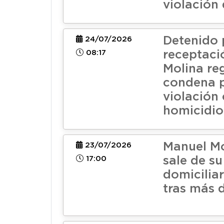
violación 
Detenido 
24/07/2026
08:17
receptaci
Molina reg
condena p
violación
homicidio
Manuel M
23/07/2026
17:00
sale de su
domiciliar
tras más 