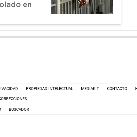
iolado en
RIVACIDAD
PROPIEDAD INTELECTUAL
MEDIAKIT
CONTACTO
 CORRECCIONES
S
BUSCADOR