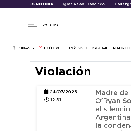
ES NOTICIA:
Iglesia San Francisco
Hallazg
CLIMA
PODCASTS
LO ÚLTIMO
LO MÁS VISTO
NACIONAL
REGIÓN DE
Violación
Madre de 
24/07/2026
12:51
O'Ryan So
el silenci
Argentina
la conden