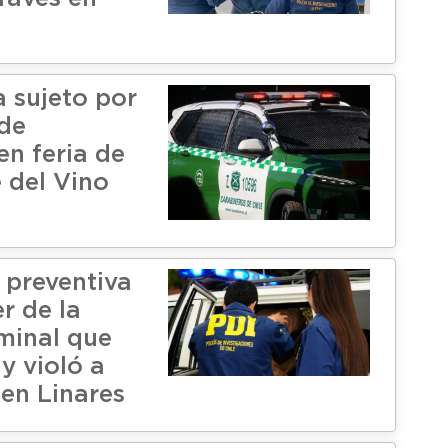
a sujeto por
de
en feria de
 del Vino
 preventiva
r de la
minal que
y violó a
 en Linares