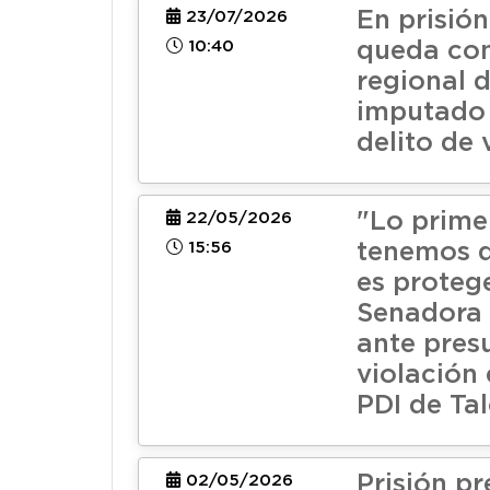
En prisión
23/07/2026
10:40
queda con
regional d
imputado 
delito de 
"Lo prime
22/05/2026
15:56
tenemos 
es protege
Senadora
ante pres
violación 
PDI de Ta
Prisión pr
02/05/2026