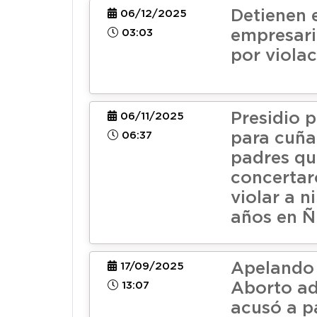
Detienen 
06/12/2025
03:03
empresari
por viola
Presidio 
06/11/2025
06:37
para cuña
padres qu
concertar
violar a n
años en Ñ
Apelando 
17/09/2025
13:07
Aborto ad
acusó a p