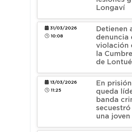
Longaví
Detienen 
31/03/2026
10:08
denuncia 
violación 
la Cumbre
de Lontué
En prisión
13/03/2026
11:25
queda líde
banda cri
secuestró 
una joven