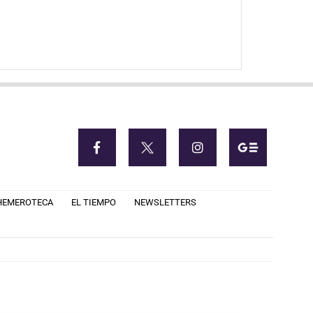
HEMEROTECA
EL TIEMPO
NEWSLETTERS