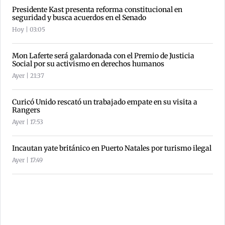
Presidente Kast presenta reforma constitucional en
seguridad y busca acuerdos en el Senado
Hoy | 03:05
Mon Laferte será galardonada con el Premio de Justicia
Social por su activismo en derechos humanos
Ayer | 21:37
Curicó Unido rescató un trabajado empate en su visita a
Rangers
Ayer | 17:53
Incautan yate británico en Puerto Natales por turismo ilegal
Ayer | 17:49