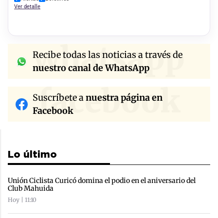
Ver detalle
whatsapp
Recibe todas las noticias a través de
nuestro canal de WhatsApp
facebook
Suscríbete a
nuestra página en
Facebook
Lo último
Unión Ciclista Curicó domina el podio en el aniversario del
Club Mahuida
Hoy | 11:10