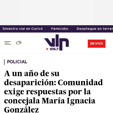
Siniestro vial en Curicó
Femicidio
Despliegue en terre
EN VIVO
POLICIAL
A un año de su
desaparición: Comunidad
exige respuestas por la
concejala María Ignacia
González