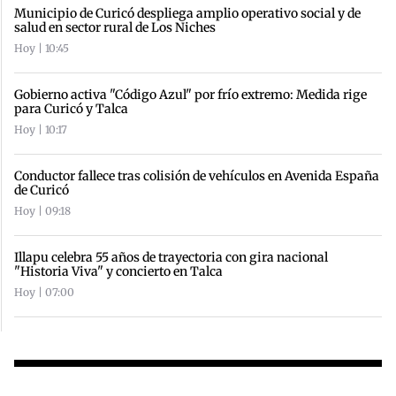
Municipio de Curicó despliega amplio operativo social y de
salud en sector rural de Los Niches
Hoy | 10:45
Gobierno activa "Código Azul" por frío extremo: Medida rige
para Curicó y Talca
Hoy | 10:17
Conductor fallece tras colisión de vehículos en Avenida España
de Curicó
Hoy | 09:18
Illapu celebra 55 años de trayectoria con gira nacional
"Historia Viva" y concierto en Talca
Hoy | 07:00