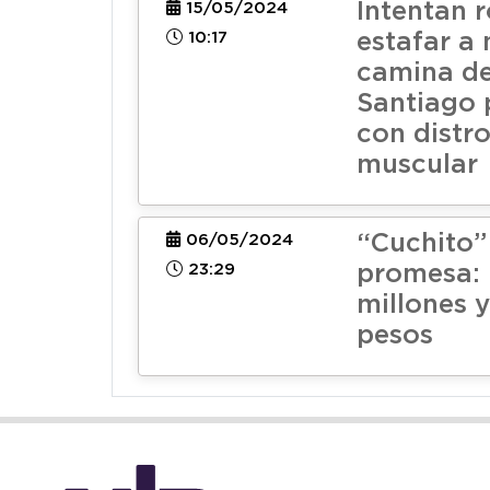
Intentan 
15/05/2024
10:17
estafar a
camina de
Santiago p
con distro
muscular
“Cuchito”
06/05/2024
23:29
promesa: 
millones 
pesos