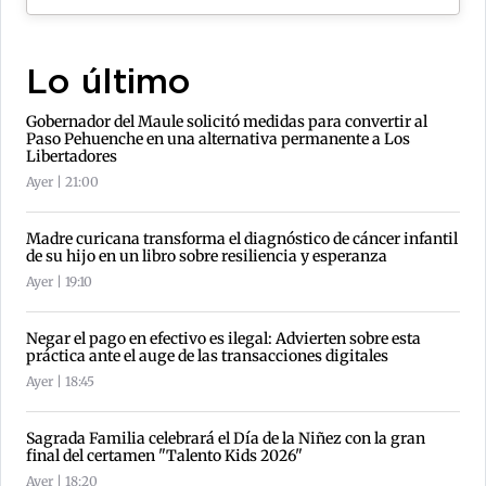
Lo último
Gobernador del Maule solicitó medidas para convertir al
Paso Pehuenche en una alternativa permanente a Los
Libertadores
Ayer | 21:00
Madre curicana transforma el diagnóstico de cáncer infantil
de su hijo en un libro sobre resiliencia y esperanza
Ayer | 19:10
Negar el pago en efectivo es ilegal: Advierten sobre esta
práctica ante el auge de las transacciones digitales
Ayer | 18:45
Sagrada Familia celebrará el Día de la Niñez con la gran
final del certamen "Talento Kids 2026"
Ayer | 18:20