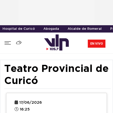
Hospital de Curicó
Abogada
Alcalde de Romeral
P
EN VIVO
Teatro Provincial de
Curicó
17/06/2026
16:25