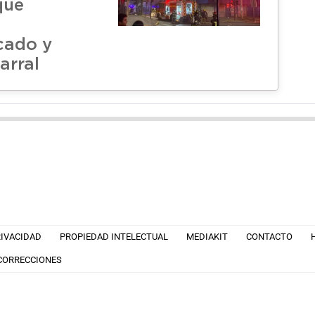
que
cado y
arral
RIVACIDAD
PROPIEDAD INTELECTUAL
MEDIAKIT
CONTACTO
 CORRECCIONES