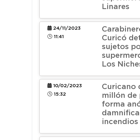
Linares
Carabiner
24/11/2023
11:41
Curicó de
sujetos p
supermer
Los Niche
Curicano 
10/02/2023
15:32
millón de
forma an
damnifica
incendios 