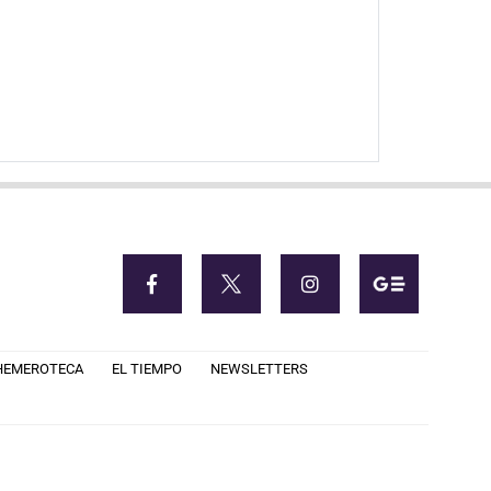
HEMEROTECA
EL TIEMPO
NEWSLETTERS