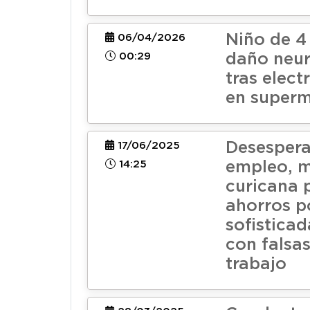
Niño de 4
06/04/2026
00:29
daño neur
tras elect
en super
Desesper
17/06/2025
14:25
empleo, 
curicana 
ahorros p
sofisticad
con falsas
trabajo