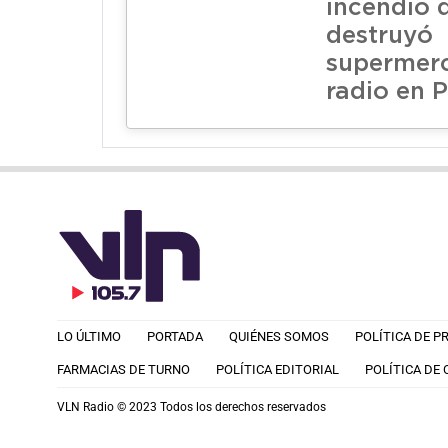
incendio 
destruyó
supermer
radio en P
LO ÚLTIMO
PORTADA
QUIÉNES SOMOS
POLÍTICA DE P
FARMACIAS DE TURNO
POLÍTICA EDITORIAL
POLÍTICA DE
VLN Radio © 2023 Todos los derechos reservados