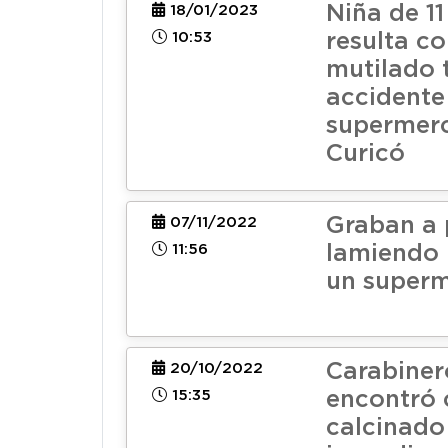
Niña de 11
18/01/2023
10:53
resulta c
mutilado 
accidente
supermer
Curicó
Graban a
07/11/2022
11:56
lamiendo
un super
Carabiner
20/10/2022
15:35
encontró 
calcinado