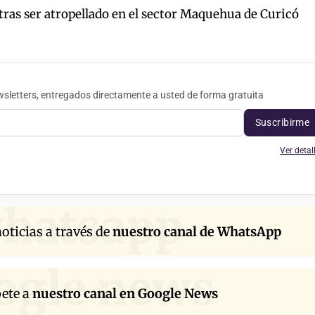
tras ser atropellado en el sector Maquehua de Curicó
sletters, entregados directamente a usted de forma gratuita
Suscribirme
Ver detal
hatsapp
oticias a través de
nuestro canal de WhatsApp
ogle news
bete a
nuestro canal en Google News