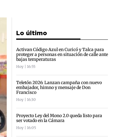
Lo último
Activan Código Azul en Curicó y Talca para
proteger a personas en situación de calle ante
bajas temperaturas
Hoy | 16:55
Teletón 2026: Lanzan campaña con nuevo
embajador, himno y mensaje de Don
Francisco
Hoy | 16:30
Proyecto Ley del Mono 2.0 queda listo para
ser votado en la Cámara
Hoy | 16:05