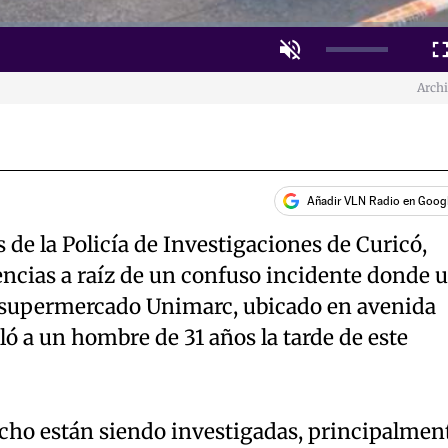
Unmute
Fulls
Arch
Añadir VLN Radio en Goog
de la Policía de Investigaciones de Curicó,
gencias a raíz de un confuso incidente donde 
l supermercado Unimarc, ubicado en avenida
ó a un hombre de 31 años la tarde de este
echo están siendo investigadas, principalmen