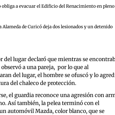
 obliga a evacuar el Edificio del Renacimiento en pleno
la Alameda de Curicó deja dos lesionados y un detenido
or del lugar declaró que mientras se encontra
 observó a una pareja, por lo que al
aran del lugar, el hombre se ofuscó y lo agred
tura del chaleco de protección.
se, el guardia reconoce una agresión con ar
ho. Así también, la pelea terminó con el
 un automóvil Mazda, color blanco, que se