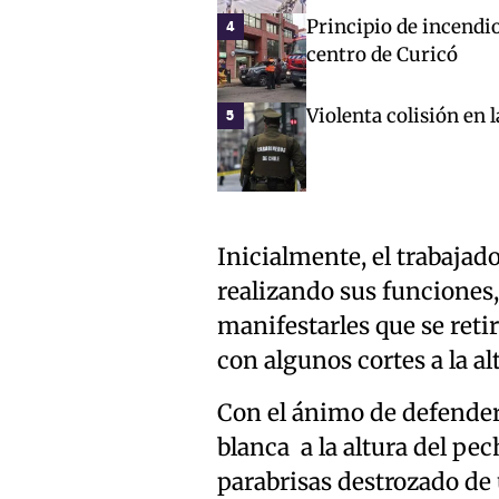
Principio de incendio
4
centro de Curicó
Violenta colisión en 
5
Inicialmente, el trabajad
realizando sus funciones,
manifestarles que se retir
con algunos cortes a la al
Con el ánimo de defender
blanca a la altura del pec
parabrisas destrozado de