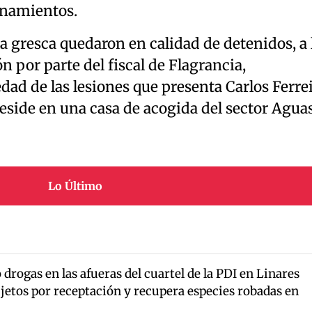
onamientos.
 gresca quedaron en calidad de detenidos, a 
n por parte del fiscal de Flagrancia,
ad de las lesiones que presenta Carlos Ferre
eside en una casa de acogida del sector Agua
Lo Último
drogas en las afueras del cuartel de la PDI en Linares
jetos por receptación y recupera especies robadas en