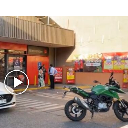
Play
Video