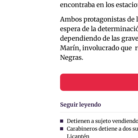
encontraba en los estaci
Ambos protagonistas de la
espera de la determinació
dependiendo de las graved
Marín, involucrado que r
Negras.
Seguir leyendo
Detienen a sujeto vendiendo 
Carabineros detiene a dos su
Licantén