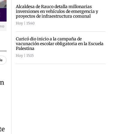
Alcaldesa de Rauco detalla millonarias
inversiones en vehículos de emergencia y
proyectos de infraestructura comunal
creen
Hoy | 15:40
ivo
Curicó dio inicio a la campaña de
vacunación escolar obligatoria en la Escuela
Palestina
Hoy | 15:15
le
un
te