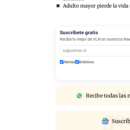
Adulto mayor pierde la vida 
Suscríbete gratis
Recibe lo mejor de VLN en nuestros New
Alertas
Boletines
w
Recibe todas las n
go
Suscrí