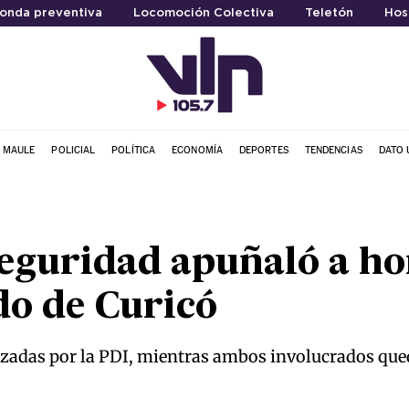
onda preventiva
Locomoción Colectiva
Teletón
Hos
L MAULE
POLICIAL
POLÍTICA
ECONOMÍA
DEPORTES
TENDENCIAS
DATO 
seguridad apuñaló a h
o de Curicó
lizadas por la PDI, mientras ambos involucrados que