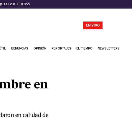
pital de Curicó
EN VIVO
ÚTIL
DENUNCIAS
OPINIÓN
REPORTAJES
EL TIEMPO
NEWSLETTERS
ombre en
daron en calidad de