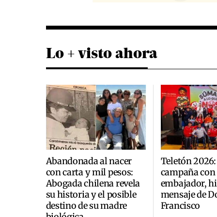
Lo + visto ahora
Abandonada al nacer
Teletón 2026
con carta y mil pesos:
campaña con
Abogada chilena revela
embajador, h
su historia y el posible
mensaje de D
destino de su madre
Francisco
biológica