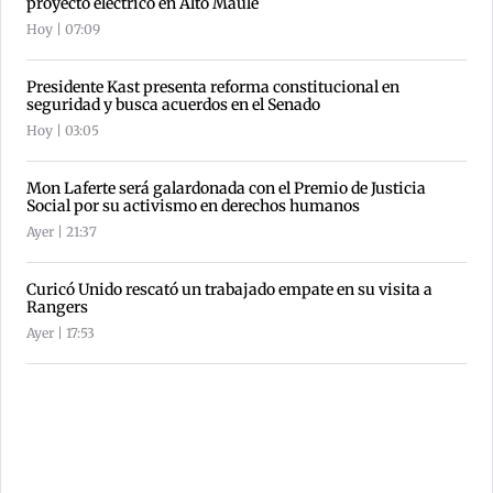
proyecto eléctrico en Alto Maule
Hoy | 07:09
Presidente Kast presenta reforma constitucional en
seguridad y busca acuerdos en el Senado
Hoy | 03:05
Mon Laferte será galardonada con el Premio de Justicia
Social por su activismo en derechos humanos
Ayer | 21:37
Curicó Unido rescató un trabajado empate en su visita a
Rangers
Ayer | 17:53