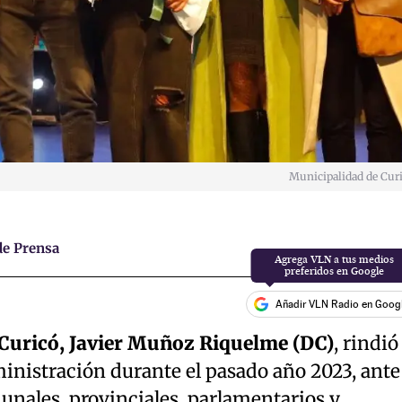
Municipalidad de Cur
e Prensa
Añadir VLN Radio en Goog
 Curicó, Javier Muñoz Riquelme (DC)
, rindió
inistración durante el pasado año 2023, ante
unales, provinciales, parlamentarios y