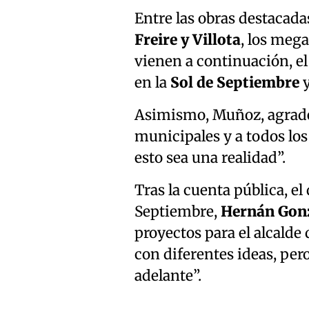
Entre las obras destacadas
Freire y Villota
, los meg
vienen a continuación, el
en la
Sol de Septiembre
y
Asimismo, Muñoz, agradeci
municipales y a todos los
esto sea una realidad”.
Tras la cuenta pública, el
Septiembre,
Hernán Gon
proyectos para el alcalde
con diferentes ideas, per
adelante”.