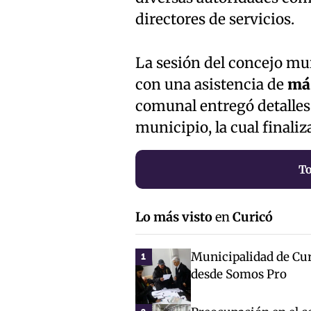
directores de servicios.
La sesión del concejo mui
con una asistencia de
más
comunal entregó detalles
municipio, la cual finali
To
Lo más visto
en
Curicó
Municipalidad de Cur
1
desde Somos Pro