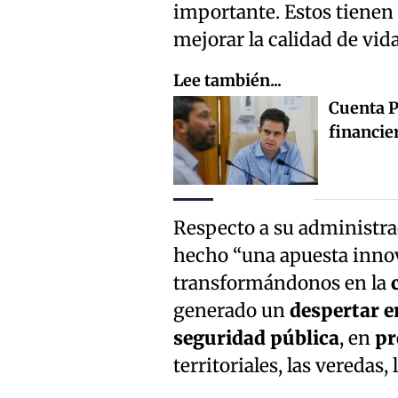
importante. Estos tienen
mejorar la calidad de vid
Lee también...
Cuenta P
financie
Respecto a su administrac
hecho “una apuesta innov
transformándonos en la
generado un
despertar e
seguridad pública
, en
pr
territoriales, las veredas, 