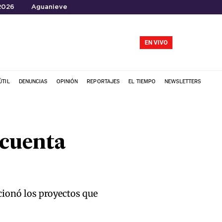
2026
Aguanieve
EN VIVO
ÚTIL
DENUNCIAS
OPINIÓN
REPORTAJES
EL TIEMPO
NEWSLETTERS
 cuenta
cionó los proyectos que