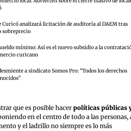
mercio local: Advierten sobre el cierre masivo de local
ó
Curicó analizará licitación de auditoría al DAEM tras
o sobreprecio
ueldo mínimo: Así es el nuevo subsidio a la contrataci
omercio curicano
esmiente a sindicato Somos Pro: "Todos los derechos
onocidos"
rar que es posible hacer
políticas públicas 
oniendo en el centro de todo a las personas, 
nto y el ladrillo no siempre es lo más