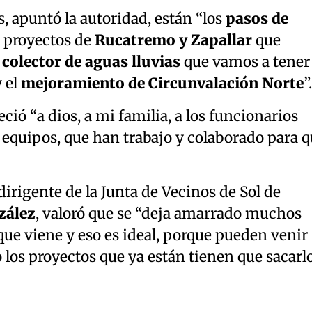
, apuntó la autoridad, están “los
pasos de
a proyectos de
Rucatremo y Zapallar
que
colector de aguas lluvias
que vamos a tener
 el
mejoramiento de Circunvalación Norte
”.
ó “a dios, a mi familia, a los funcionarios
 equipos, que han trabajo y colaborado para 
 dirigente de la Junta de Vecinos de Sol de
zález
, valoró que se “deja amarrado muchos
 que viene y eso es ideal, porque pueden venir
o los proyectos que ya están tienen que sacarl