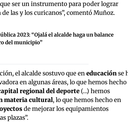
 que ser un instrumento para poder lograr
a de las y los curicanos”, comentó Muñoz.
ública 2023: “Ojalá el alcalde haga un balance
ro del municipio”
ión, el alcalde sostuvo que en
educación
se 
adora en algunas áreas, lo que hemos hecho
capital regional del deporte
(…) hemos
n materia cultural
, lo que hemos hecho en
oyectos
de mejorar los equipamientos
las plazas”.