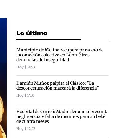
Lo último
Municipio de Molina recupera paradero de
locomoción colectiva en Lontué tras
denuncias de inseguridad
Hoy | 14:53
Damián Muñoz palpita el Clásico: "La
desconcentración marcará la diferencia"
Hoy | 14:35
Hospital de Curicó: Madre denuncia presunta
negligencia y falta de insumos para su bebé
de cuatro meses
Hoy | 12:47