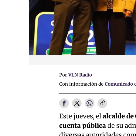
Por
VLN Radio
Con información de
Comunicado d
Este jueves, el
alcalde de
cuenta pública
de su adm
diversas autoridades com