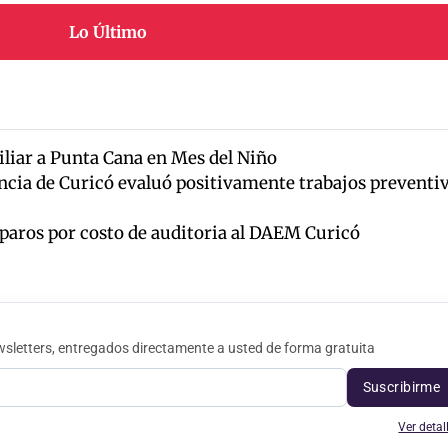
Lo Último
iliar a Punta Cana en Mes del Niño
cia de Curicó evaluó positivamente trabajos preventi
eparos por costo de auditoria al DAEM Curicó
sletters, entregados directamente a usted de forma gratuita
Suscribirme
Ver detal