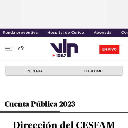
Ronda preventiva
Hospital de Curicó
Abogada
Cor
EN VIVO
PORTADA
LO ÚLTIMO
Cuenta Pública 2023
Dirección del CESFAM