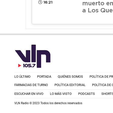
16:21
muerto en
a Los Que
LO ÚLTIMO
PORTADA
QUIÉNES SOMOS
POLÍTICA DE P
FARMACIAS DE TURNO
POLÍTICA EDITORIAL
POLÍTICA DE
ESCUCHAR EN VIVO
LO MÁS VISTO
PODCASTS
SHORT
VLN Radio © 2023 Todos los derechos reservados