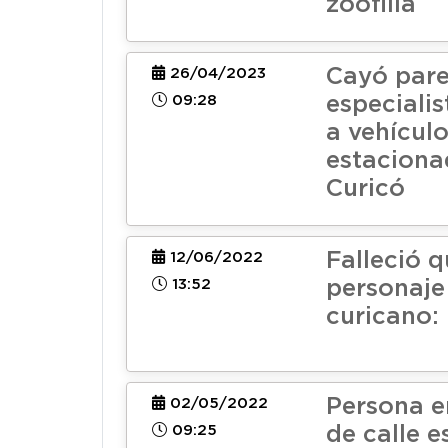
zoofilia
Cayó pare
26/04/2023
09:28
especialis
a vehícul
estaciona
Curicó
Falleció 
12/06/2022
13:52
personaje
curicano:
Persona e
02/05/2022
09:25
de calle e