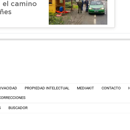
 el camino
ñes
RIVACIDAD
PROPIEDAD INTELECTUAL
MEDIAKIT
CONTACTO
 CORRECCIONES
S
BUSCADOR