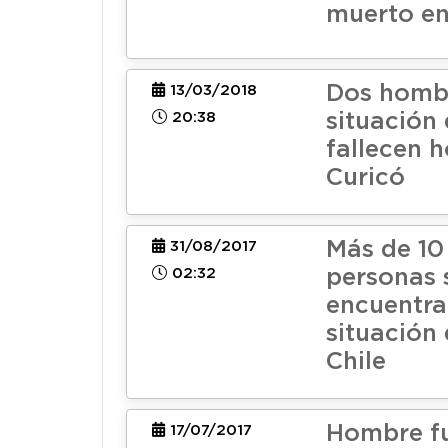
muerto en
Dos homb
13/03/2018
20:38
situación 
fallecen h
Curicó
Más de 10
31/08/2017
02:32
personas 
encuentra
situación 
Chile
Hombre fu
17/07/2017