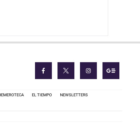
HEMEROTECA
EL TIEMPO
NEWSLETTERS