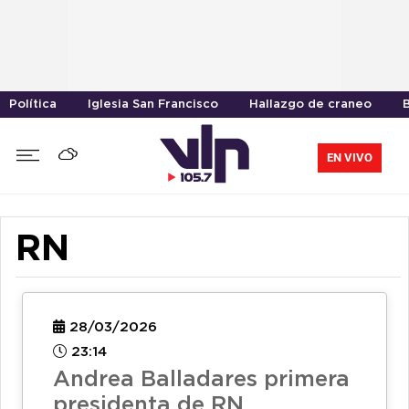
Política
Iglesia San Francisco
Hallazgo de craneo
EN VIVO
RN
28/03/2026
23:14
Andrea Balladares primera
presidenta de RN