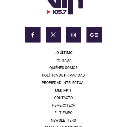
LO ÚLTIMO
PORTADA
QUIÉNES SOMOS
POLÍTICA DE PRIVACIDAD
PROPIEDAD INTELECTUAL
MEDIAKIT
CONTACTO
HEMEROTECA
EL TIEMPO
NEWSLETTERS