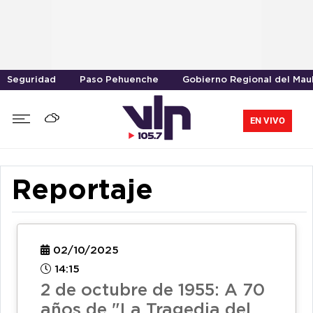
Seguridad
Paso Pehuenche
Gobierno Regional del Mau
EN VIVO
Reportaje
02/10/2025
14:15
2 de octubre de 1955: A 70
años de "La Tragedia del