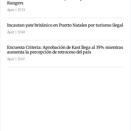
Rangers
Ayer | 17:53
Incautan yate británico en Puerto Natales por turismo ilegal
Ayer | 17:49
Encuesta Criteria: Aprobación de Kast llega al 35% mientras
aumenta la percepción de retroceso del país
Ayer | 17:47