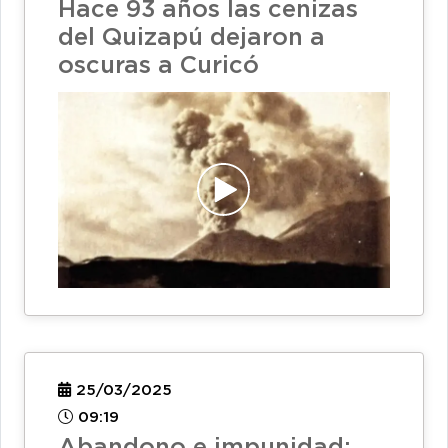
Hace 93 años las cenizas
del Quizapú dejaron a
oscuras a Curicó
25/03/2025
09:19
Abandono e impunidad: