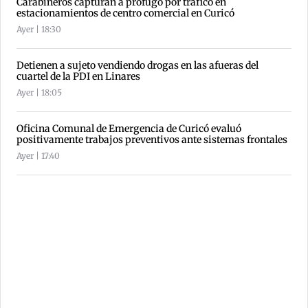
Carabineros capturan a prófugo por tráfico en
estacionamientos de centro comercial en Curicó
Ayer | 18:30
Detienen a sujeto vendiendo drogas en las afueras del
cuartel de la PDI en Linares
Ayer | 18:05
Oficina Comunal de Emergencia de Curicó evaluó
positivamente trabajos preventivos ante sistemas frontales
Ayer | 17:40