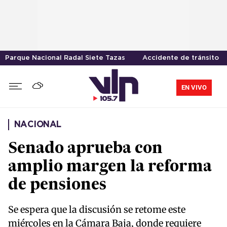
Parque Nacional Radal Siete Tazas
Accidente de tránsito
EN VIVO
NACIONAL
Senado aprueba con
amplio margen la reforma
de pensiones
Se espera que la discusión se retome este
miércoles en la Cámara Baja, donde requiere