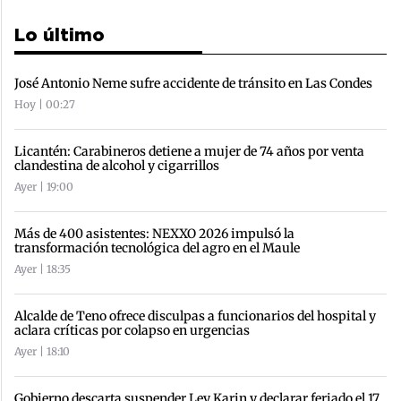
Lo último
José Antonio Neme sufre accidente de tránsito en Las Condes
Hoy | 00:27
Licantén: Carabineros detiene a mujer de 74 años por venta
clandestina de alcohol y cigarrillos
Ayer | 19:00
Más de 400 asistentes: NEXXO 2026 impulsó la
transformación tecnológica del agro en el Maule
Ayer | 18:35
Alcalde de Teno ofrece disculpas a funcionarios del hospital y
aclara críticas por colapso en urgencias
Ayer | 18:10
Gobierno descarta suspender Ley Karin y declarar feriado el 17