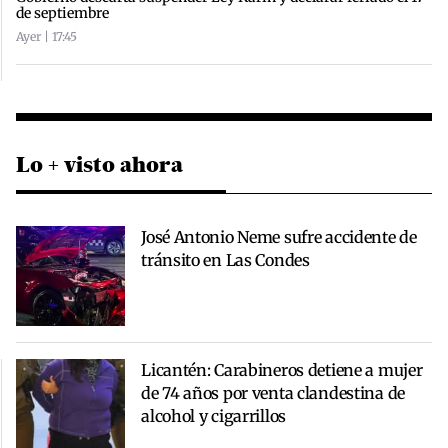
de septiembre
Ayer | 17:45
Lo + visto ahora
José Antonio Neme sufre accidente de
tránsito en Las Condes
Licantén: Carabineros detiene a mujer
de 74 años por venta clandestina de
alcohol y cigarrillos