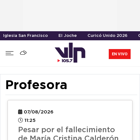
Iglesia San Francisco
El Joche
Curicó Unido 2026
EN VIVO
Profesora
07/08/2026
11:25
Pesar por el fallecimiento
de María Cristina Calderón