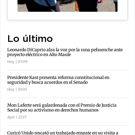
Lo último
Leonardo DiCaprio alza la voz por la rana pehuenche ante
proyecto eléctrico en Alto Maule
Hoy | 07:09
Presidente Kast presenta reforma constitucional en
seguridad y busca acuerdos en el Senado
Hoy | 03:05
Mon Laferte será galardonada con el Premio de Justicia
Social por su activismo en derechos humanos
Ayer | 21:37
Curicó Unido rescató un trabajado empate en su visita a