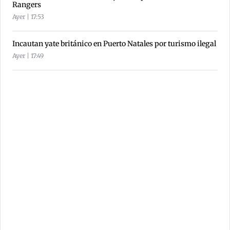
Rangers
Ayer | 17:53
Incautan yate británico en Puerto Natales por turismo ilegal
Ayer | 17:49