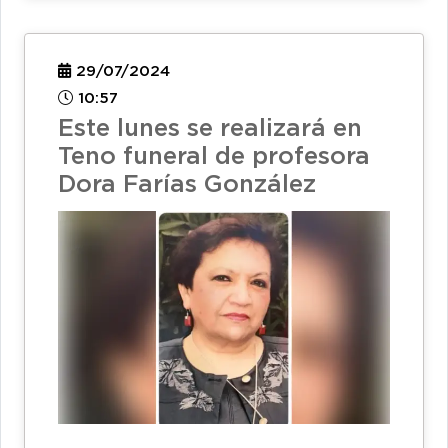
29/07/2024
10:57
Este lunes se realizará en
Teno funeral de profesora
Dora Farías González