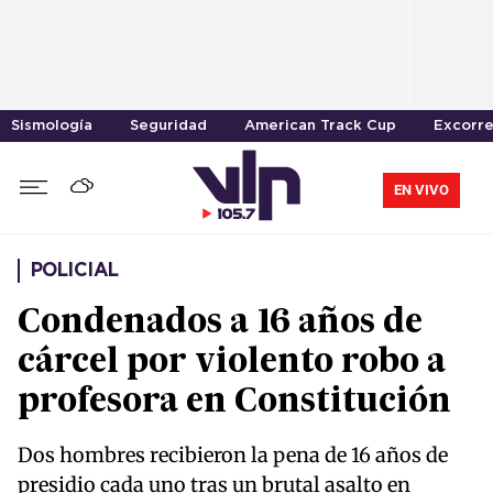
Sismología
Seguridad
American Track Cup
Excorre
EN VIVO
POLICIAL
Condenados a 16 años de
cárcel por violento robo a
profesora en Constitución
Dos hombres recibieron la pena de 16 años de
presidio cada uno tras un brutal asalto en