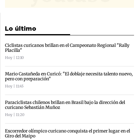
Lo último
Ciclistas curicanos brillan en el Campeonato Regional "Rally
Placilla"
Hoy | 12:10
Mario Castañeda en Curicó: "El doblaje necesita talento nuevo,
pero con preparación"
Hoy | 11:45
Paraciclistas chilenos brillan en Brasil bajo la dirección del
curicano Sebastián Muñoz
Hoy | 11:20
Excorredor olímpico curicano conquista el primer lugar en el
Giro del Maipo