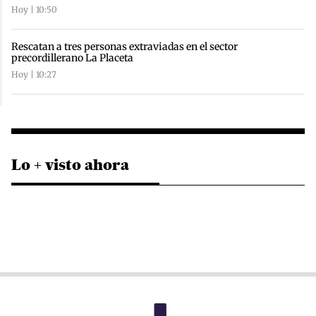
Hoy | 10:50
Rescatan a tres personas extraviadas en el sector
precordillerano La Placeta
Hoy | 10:27
Lo + visto ahora