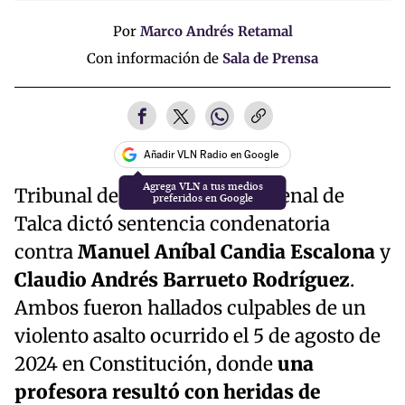
Por
Marco Andrés Retamal
Con información de
Sala de Prensa
Añadir VLN Radio en Google
Tribunal de Juicio Oral en lo Penal de
Talca dictó sentencia condenatoria
contra
Manuel Aníbal Candia Escalona
y
Claudio Andrés Barrueto Rodríguez
.
Ambos fueron hallados culpables de un
violento asalto ocurrido el 5 de agosto de
2024 en Constitución, donde
una
profesora resultó con heridas de