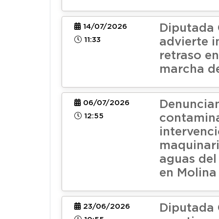
Diputada 
14/07/2026
11:33
advierte 
retraso e
marcha de
Denuncia
06/07/2026
12:55
contamina
intervenc
maquinari
aguas del
en Molina
Diputada 
23/06/2026