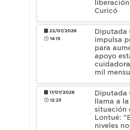
liberación
Curicó
Diputada 
22/07/2026
14:15
impulsa p
para aum
apoyo est
cuidadora
mil mensu
Diputada 
17/07/2026
12:23
llama a l
situación 
Lontué: "
niveles n