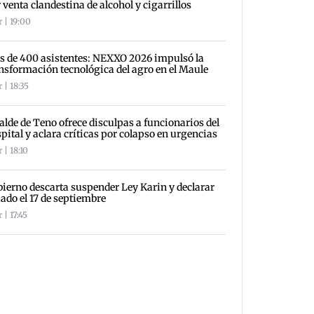
 venta clandestina de alcohol y cigarrillos
 | 19:00
 de 400 asistentes: NEXXO 2026 impulsó la
nsformación tecnológica del agro en el Maule
 | 18:35
alde de Teno ofrece disculpas a funcionarios del
pital y aclara críticas por colapso en urgencias
 | 18:10
ierno descarta suspender Ley Karin y declarar
iado el 17 de septiembre
 | 17:45