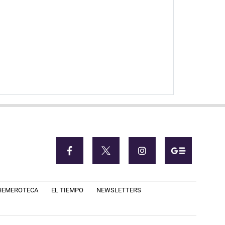
HEMEROTECA
EL TIEMPO
NEWSLETTERS