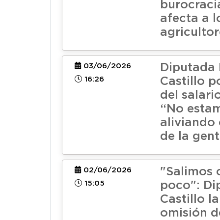
burocraci
afecta a l
agricultor
Diputada P
03/06/2026
16:26
Castillo 
del salari
“No esta
aliviando 
de la gen
"Salimos 
02/06/2026
15:05
poco": Di
Castillo 
omisión de