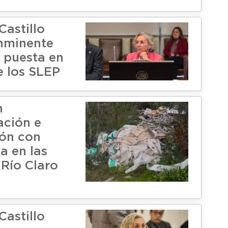
Castillo
inminente
n puesta en
 los SLEP
n
ción e
ión con
a en las
 Río Claro
Castillo