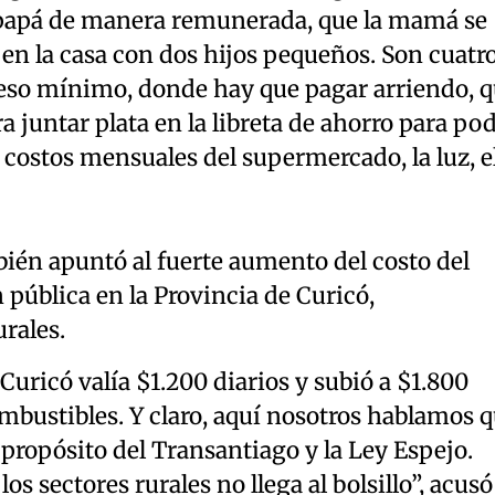
l papá de manera remunerada, que la mamá se
en la casa con dos hijos pequeños. Son cuatr
reso mínimo, donde hay que pagar arriendo, 
ra juntar plata en la libreta de ahorro para po
s costos mensuales del supermercado, la luz, e
bién apuntó al fuerte aumento del costo del
 pública en la Provincia de Curicó,
rales.
Curicó valía $1.200 diarios y subió a $1.800
ombustibles. Y claro, aquí nosotros hablamos 
ropósito del Transantiago y la Ley Espejo.
s sectores rurales no llega al bolsillo”, acusó