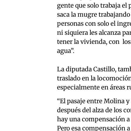
gente que solo trabaja e
saca la mugre trabajando 
personas con solo el ing
ni siquiera les alcanza pa
tener la vivienda, con lo
agua”.
La diputada Castillo, tam
traslado en la locomoción
especialmente en áreas ru
“El pasaje entre Molina y 
después del alza de los c
hay una compensación a p
Pero esa compensación a lo