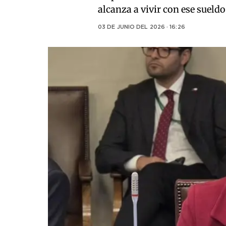
alcanza a vivir con ese sueld
03 DE JUNIO DEL 2026 · 16:26