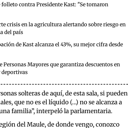
 folleto contra Presidente Kast: "Se tomaron
 crisis en la agricultura alertando sobre riesgo en
a del país
ción de Kast alcanza el 43%, su mejor cifra desde
de Personas Mayores que garantiza descuentos en
y deportivas
sonas solteras de aquí, de esta sala, si pueden
es, que no es el líquido (…) no se alcanza a
una familia”, interpeló la parlamentaria.
 región del Maule, de donde vengo, conozco