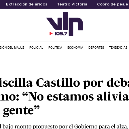
Extracción de áridos
Teatro Victoria
Cobro de peaje
GIÓN DEL MAULE
POLICIAL
POLÍTICA
ECONOMÍA
DEPORTES
TENDENCIAS
scilla Castillo por deb
mo: “No estamos alivia
a gente”
l bajo monto propuesto por el Gobierno para el alza,