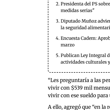
Presidenta del PS sobre
medidas serias"
Diputado Muñoz advierte
la seguridad alimentari
Encuesta Cadem: Aproba
marzo
Publican Ley Integral 
actividades culturales 
“Les preguntaría a las per
vivir con $539 mil mensual
vivir con ese sueldo para 
A ello, agregó que “en la