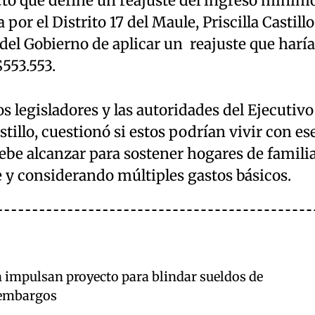
cto que define un reajuste del ingreso mínim
por el Distrito 17 del Maule, Priscilla Castillo
 del Gobierno de aplicar un reajuste que haría
553.553.
os legisladores y las autoridades del Ejecutivo
stillo, cuestionó si estos podrían vivir con es
ebe alcanzar para sostener hogares de famili
 y considerando múltiples gastos básicos.
 impulsan proyecto para blindar sueldos de
 embargos