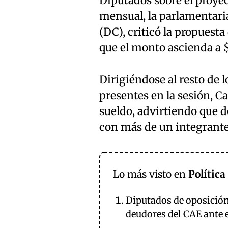
Diputados sobre el proye
mensual, la parlamentaria 
(DC), criticó la propuesta
que el monto ascienda a $
Dirigiéndose al resto de l
presentes en la sesión, Ca
sueldo, advirtiendo que d
con más de un integrante
Lo más visto en
Política
Diputados de oposición
deudores del CAE ante