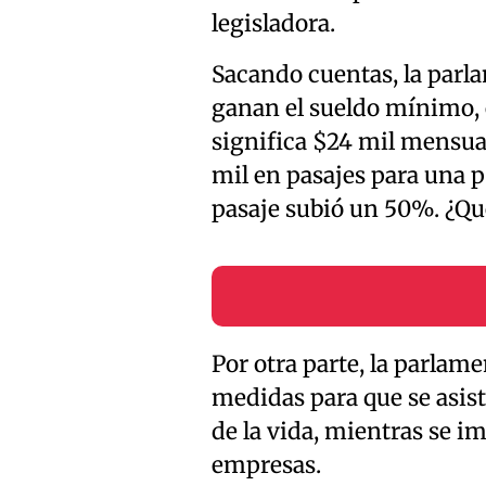
legisladora.
Sacando cuentas, la parla
ganan el sueldo mínimo, 
significa $24 mil mensua
mil en pasajes para una p
pasaje subió un 50%. ¿Qué
Por otra parte, la parlam
medidas para que se asista
de la vida, mientras se im
empresas.