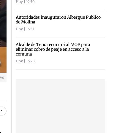
Hoy | 19:50
Autoridades inauguraron Albergue Público
de Molina
Hoy | 16:51
Alcalde de Teno recurrirá al MOP para
eliminar cobro de peaje en acceso a la
comuna
Hoy | 16:23
ivo
le