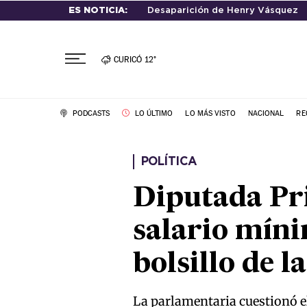
ES NOTICIA:
Desaparición de Henry Vásquez
CURICÓ
12°
PODCASTS
LO ÚLTIMO
LO MÁS VISTO
NACIONAL
RE
POLÍTICA
Diputada Pri
salario míni
bolsillo de l
La parlamentaria cuestionó e