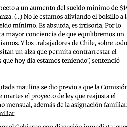
specto a un aumento del sueldo mínimo de $1
nza. (…) No le estamos aliviando el bolsillo a l
eldo mínimo. Es absurda, es irrisoria. Por lo
ista mayor conciencia de que equilibremos un
amos. Y los trabajadores de Chile, sobre tod
sitan un alza que permita contrarrestar el
 que hoy día estamos teniendo”, sentenció
utada maulina se dio previo a que la Comisió
 martes el proyecto de ley que reajusta el
 mensual, además de la asignación familiar
iliar.
 por el Gobierno con discusión inmediata, qu