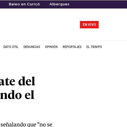
Baleo en Curicó
Albergues
EN VIVO
DATO ÚTIL
DENUNCIAS
OPINIÓN
REPORTAJES
EL TIEMPO
ate del
ndo el
 señalando que "no se