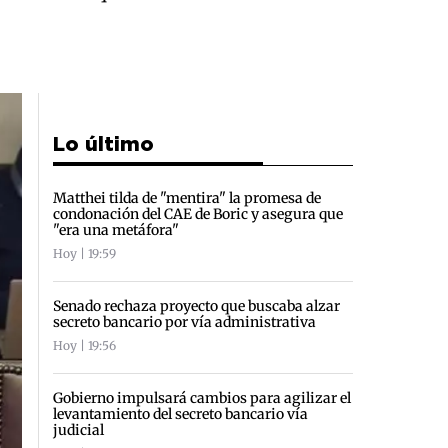
Lo último
Matthei tilda de "mentira" la promesa de
condonación del CAE de Boric y asegura que
"era una metáfora"
Hoy | 19:59
Senado rechaza proyecto que buscaba alzar
secreto bancario por vía administrativa
Hoy | 19:56
Gobierno impulsará cambios para agilizar el
levantamiento del secreto bancario vía
judicial