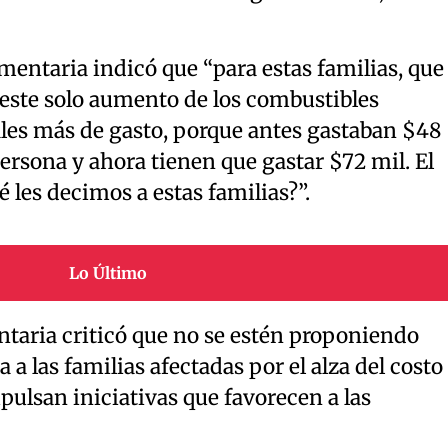
mentaria indicó que “para estas familias, que
este solo aumento de los combustibles
les más de gasto, porque antes gastaban $48
ersona y ahora tienen que gastar $72 mil. El
 les decimos a estas familias?”.
Lo Último
entaria criticó que no se estén proponiendo
 a las familias afectadas por el alza del costo
pulsan iniciativas que favorecen a las