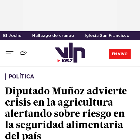
El Joche
Hallazgo de craneo
Iglesia San Francisco
EN VIVO
POLÍTICA
Diputado Muñoz advierte
crisis en la agricultura
alertando sobre riesgo en
la seguridad alimentaria
del país