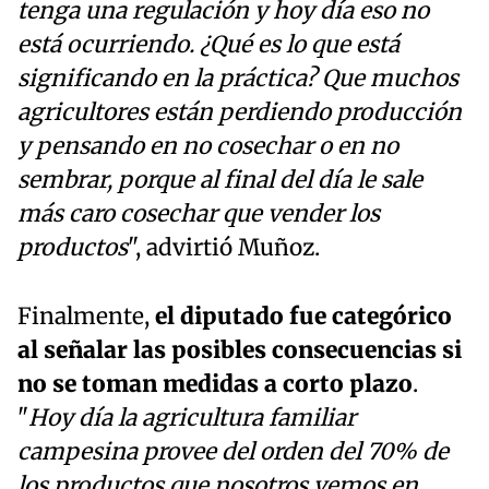
tenga una regulación y hoy día eso no
está ocurriendo. ¿Qué es lo que está
significando en la práctica? Que muchos
agricultores están perdiendo producción
y pensando en no cosechar o en no
sembrar, porque al final del día le sale
más caro cosechar que vender los
productos
", advirtió Muñoz.
Finalmente,
el diputado fue categórico
al señalar las posibles consecuencias si
no se toman medidas a corto plazo
.
"
Hoy día la agricultura familiar
campesina provee del orden del 70% de
los productos que nosotros vemos en