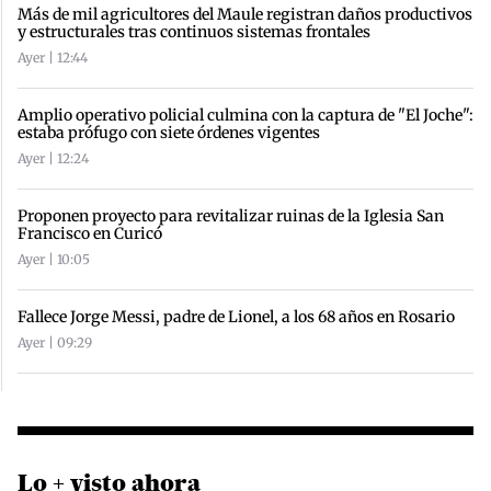
Más de mil agricultores del Maule registran daños productivos
y estructurales tras continuos sistemas frontales
Ayer | 12:44
Amplio operativo policial culmina con la captura de "El Joche":
estaba prófugo con siete órdenes vigentes
Ayer | 12:24
Proponen proyecto para revitalizar ruinas de la Iglesia San
Francisco en Curicó
Ayer | 10:05
Fallece Jorge Messi, padre de Lionel, a los 68 años en Rosario
Ayer | 09:29
Lo + visto ahora