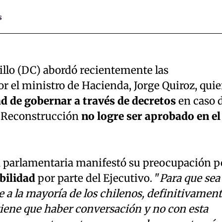
s
tillo (DC) abordó recientemente las
r el ministro de Hacienda, Jorge Quiroz, qui
ad de gobernar a través de decretos
en caso 
e Reconstrucción
no logre ser aprobado en el
la parlamentaria manifestó su preocupación p
ibilidad
por parte del Ejecutivo. "
Para que sea
 a la mayoría de los chilenos, definitivamen
tiene que haber conversación y no con esta