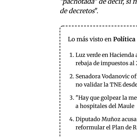
"pachotada" de decir, si 
de decretos
".
Lo más visto en
Política
Luz verde en Hacienda 
rebaja de impuestos al
Senadora Vodanovic ofi
no validar la TNE desde
"Hay que golpear la me
a hospitales del Maule
Diputado Muñoz acusa 
reformular el Plan de 