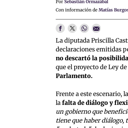
Por
Sebastián Ormazábal
Con información de
Matías Burgo
La diputada Priscilla Cas
declaraciones emitidas po
no descartó la posibilid
que el proyecto de Ley d
Parlamento.
Frente a este escenario, 
la
falta de diálogo y flex
un gobierno que beneficie
tiene que haber diálogo, 