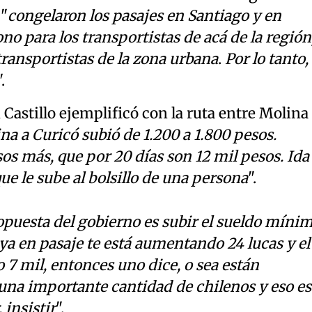
"
congelaron los pasajes en Santiago y en
 para los transportistas de acá de la región
transportistas de la zona urbana
.
Por lo tanto,
".
 Castillo ejemplificó con la ruta entre Molina
na a Curicó subió de 1.200 a 1.800 pesos.
os más, que por 20 días son 12 mil pesos. Ida
ue le sube al bolsillo de una persona
".
opuesta del gobierno es subir el sueldo míni
ya en pasaje te está aumentando 24 lucas y el
 7 mil, entonces uno dice, o sea están
na importante cantidad de chilenos y eso es
 insistir
".