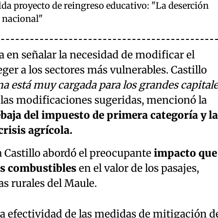
a proyecto de reingreso educativo: "La deserción
 nacional"
a en señalar la necesidad de modificar el
ger a los sectores más vulnerables. Castillo
ma está muy cargada para los grandes capitale
e las modificaciones sugeridas, mencionó la
rebaja del impuesto de primera categoría y la
risis agrícola.
da Castillo abordó el preocupante
impacto que
os combustibles
en el valor de los pasajes,
s rurales del Maule.
la efectividad de las medidas de mitigación d