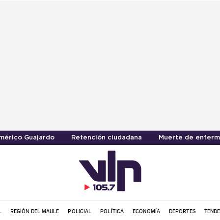
mérico Guajardo
Retención ciudadana
Muerte de enferm
L
REGIÓN DEL MAULE
POLICIAL
POLÍTICA
ECONOMÍA
DEPORTES
TENDE