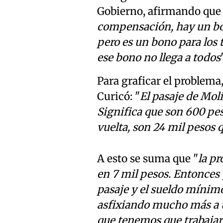
Gobierno, afirmando que 
compensación, hay un bono
pero es un bono para los 
ese bono no llega a todos
Para graficar el problema,
Curicó: "
El pasaje de Moli
Significa que son 600 pes
vuelta, son 24 mil pesos q
A esto se suma que "
la pr
en 7 mil pesos. Entonces 
pasaje y el sueldo mínimo
asfixiando mucho más a u
que tenemos que trabajar,