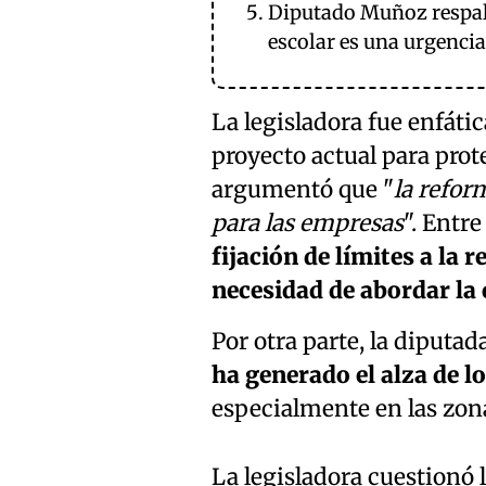
Diputado Muñoz respald
escolar es una urgencia
La legisladora fue enfátic
proyecto actual para prote
argumentó que "
la refor
para las empresas
". Entr
fijación de límites a la 
necesidad de abordar la c
Por otra parte, la diputa
ha generado el alza de l
especialmente en las zona
La legisladora cuestionó 