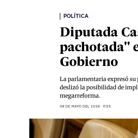
POLÍTICA
Diputada Cas
pachotada" e
Gobierno
La parlamentaria expresó su 
deslizó la posibilidad de imp
megarreforma.
08 DE MAYO DEL 2026 · 11:55