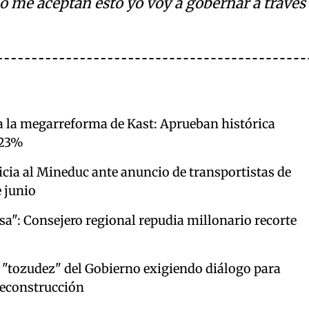
no me aceptan esto yo voy a gobernar a través
a la megarreforma de Kast: Aprueban histórica
 23%
cia al Mineduc ante anuncio de transportistas de
 junio
sa": Consejero regional repudia millonario recorte
"tozudez" del Gobierno exigiendo diálogo para
Reconstrucción