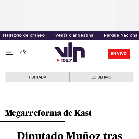
Hallazgo de craneo
Venta clandestina
Parque Nacional
EN VIVO
PORTADA
LO ÚLTIMO
Megarreforma de Kast
Diputado Muñoz tras