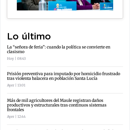
Lo último
La “señora de feria”: cuando la política se convierte en
clasismo
Hoy | 08:43
Prisión preventiva para imputado por homicidio frustrado
tras violenta balacera en población Santa Lucía
Ayer | 13:01
Más de mil agricultores del Maule registran daños
productivos y estructurales tras continuos sistemas
frontales
Ayer | 12:44