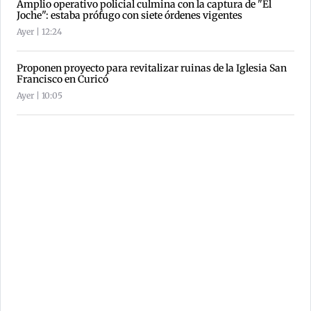
Amplio operativo policial culmina con la captura de "El
Joche": estaba prófugo con siete órdenes vigentes
Ayer | 12:24
Proponen proyecto para revitalizar ruinas de la Iglesia San
Francisco en Curicó
Ayer | 10:05