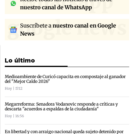
whatsapp
nuestro canal de WhatsApp
google news
Suscríbete a
nuestro canal en Google
News
Lo último
Medioambiente de Curicó capacita en compostaje al ganador
del "Mejor Caldo 2026"
Hoy | 17:12
Megarreforma: Senadora Vodanovic responde a críticas y
descarta "acuerdos a espaldas de la ciudadanía"
Hoy | 16:56
En libertad y con arraigo nacional queda sujeto detenido por