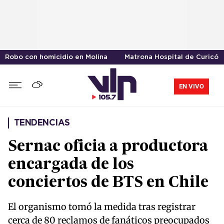
Robo con homicidio en Molina
Matrona Hospital de Curicó
EN VIVO
TENDENCIAS
Sernac oficia a productora
encargada de los
conciertos de BTS en Chile
El organismo tomó la medida tras registrar
cerca de 80 reclamos de fanáticos preocupados