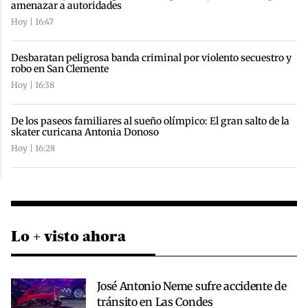
amenazar a autoridades
Hoy | 16:47
Desbaratan peligrosa banda criminal por violento secuestro y
robo en San Clemente
Hoy | 16:38
De los paseos familiares al sueño olímpico: El gran salto de la
skater curicana Antonia Donoso
Hoy | 16:28
Lo + visto ahora
José Antonio Neme sufre accidente de
tránsito en Las Condes