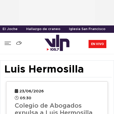
El Joche
Hallazgo de craneo
Iglesia San Francisco
EN VIVO
Luis Hermosilla
23/06/2026
05:30
Colegio de Abogados
expulsa a Luis Hermosilla