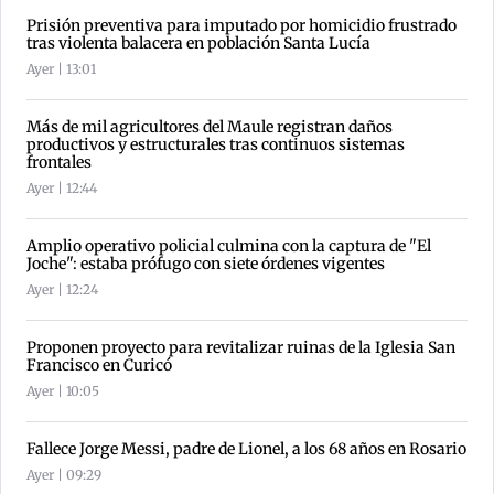
Prisión preventiva para imputado por homicidio frustrado
tras violenta balacera en población Santa Lucía
Ayer | 13:01
Más de mil agricultores del Maule registran daños
productivos y estructurales tras continuos sistemas
frontales
Ayer | 12:44
Amplio operativo policial culmina con la captura de "El
Joche": estaba prófugo con siete órdenes vigentes
Ayer | 12:24
Proponen proyecto para revitalizar ruinas de la Iglesia San
Francisco en Curicó
Ayer | 10:05
Fallece Jorge Messi, padre de Lionel, a los 68 años en Rosario
Ayer | 09:29