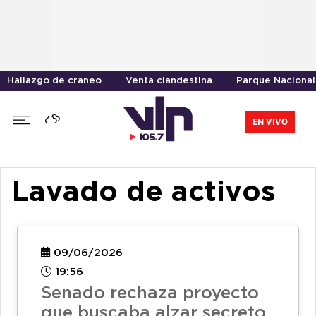
Hallazgo de craneo
Venta clandestina
Parque Nacional
EN VIVO
Lavado de activos
09/06/2026
19:56
Senado rechaza proyecto
que buscaba alzar secreto