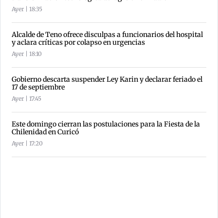
Ayer | 18:35
Alcalde de Teno ofrece disculpas a funcionarios del hospital
y aclara críticas por colapso en urgencias
Ayer | 18:10
Gobierno descarta suspender Ley Karin y declarar feriado el
17 de septiembre
Ayer | 17:45
Este domingo cierran las postulaciones para la Fiesta de la
Chilenidad en Curicó
Ayer | 17:20