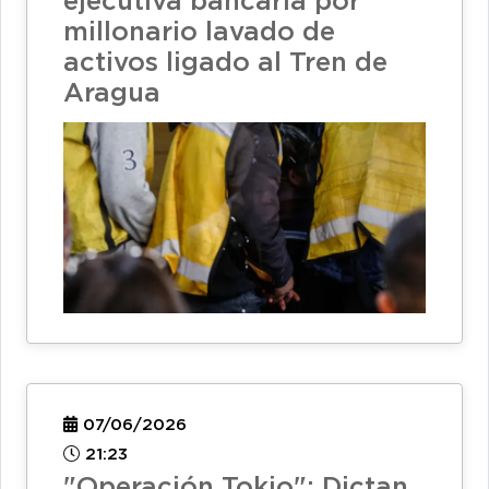
ejecutiva bancaria por
millonario lavado de
activos ligado al Tren de
Aragua
07/06/2026
21:23
"Operación Tokio": Dictan