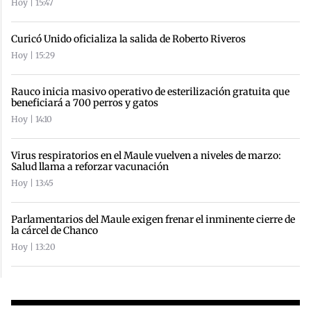
Hoy | 15:47
Curicó Unido oficializa la salida de Roberto Riveros
Hoy | 15:29
Rauco inicia masivo operativo de esterilización gratuita que
beneficiará a 700 perros y gatos
Hoy | 14:10
Virus respiratorios en el Maule vuelven a niveles de marzo:
Salud llama a reforzar vacunación
Hoy | 13:45
Parlamentarios del Maule exigen frenar el inminente cierre de
la cárcel de Chanco
Hoy | 13:20