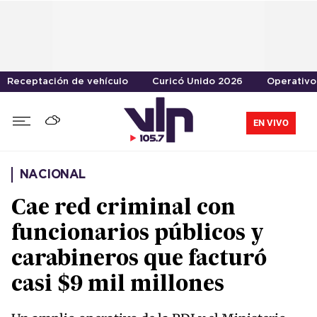
Receptación de vehículo
Curicó Unido 2026
Operativo 
EN VIVO
NACIONAL
Cae red criminal con
funcionarios públicos y
carabineros que facturó
casi $9 mil millones