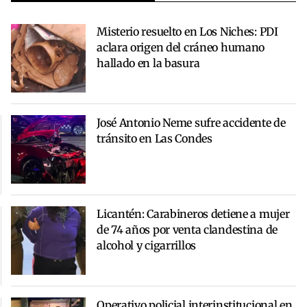
Misterio resuelto en Los Niches: PDI
aclara origen del cráneo humano
hallado en la basura
José Antonio Neme sufre accidente de
tránsito en Las Condes
Licantén: Carabineros detiene a mujer
de 74 años por venta clandestina de
alcohol y cigarrillos
Operativo policial interinstitucional en