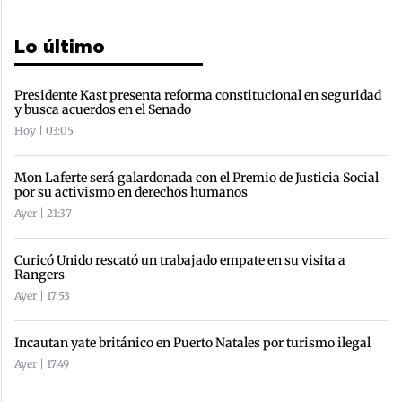
Lo último
Presidente Kast presenta reforma constitucional en seguridad
y busca acuerdos en el Senado
Hoy | 03:05
Mon Laferte será galardonada con el Premio de Justicia Social
por su activismo en derechos humanos
Ayer | 21:37
Curicó Unido rescató un trabajado empate en su visita a
Rangers
Ayer | 17:53
Incautan yate británico en Puerto Natales por turismo ilegal
Ayer | 17:49