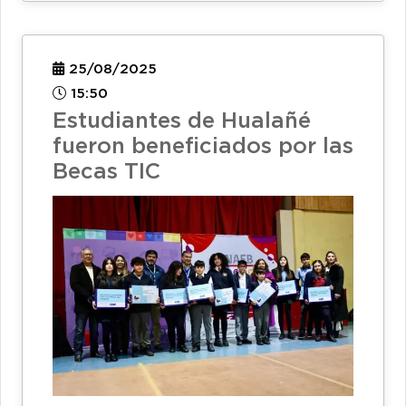
25/08/2025
15:50
Estudiantes de Hualañé
fueron beneficiados por las
Becas TIC