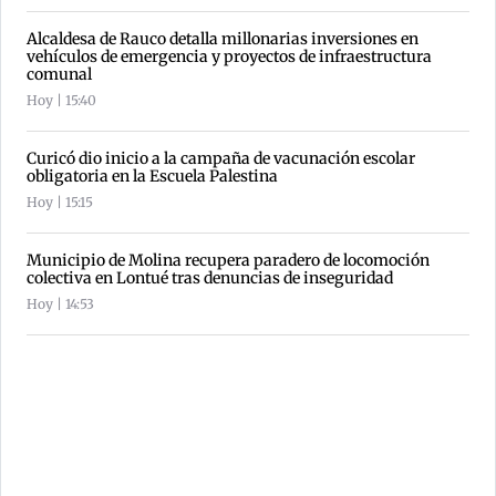
Alcaldesa de Rauco detalla millonarias inversiones en
vehículos de emergencia y proyectos de infraestructura
comunal
Hoy | 15:40
Curicó dio inicio a la campaña de vacunación escolar
obligatoria en la Escuela Palestina
Hoy | 15:15
Municipio de Molina recupera paradero de locomoción
colectiva en Lontué tras denuncias de inseguridad
Hoy | 14:53