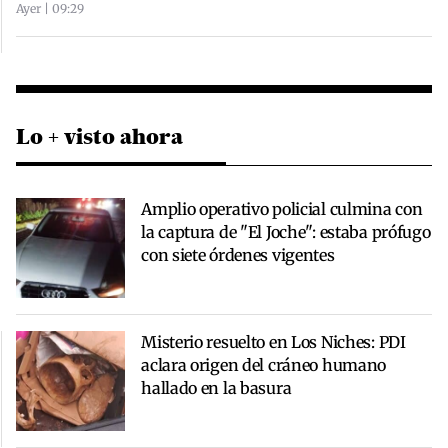
Ayer | 09:29
Lo + visto ahora
Amplio operativo policial culmina con
la captura de "El Joche": estaba prófugo
con siete órdenes vigentes
Misterio resuelto en Los Niches: PDI
aclara origen del cráneo humano
hallado en la basura