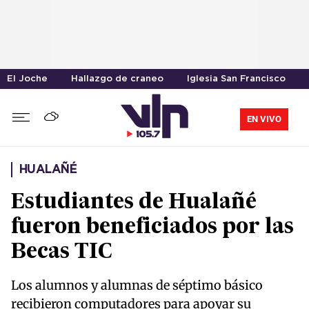
El Joche
Hallazgo de craneo
Iglesia San Francisco
EN VIVO
HUALAÑÉ
Estudiantes de Hualañé
fueron beneficiados por las
Becas TIC
Los alumnos y alumnas de séptimo básico
recibieron computadores para apoyar su