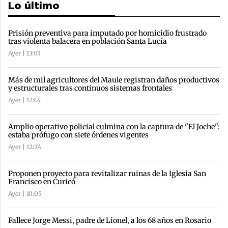
Lo último
Prisión preventiva para imputado por homicidio frustrado
tras violenta balacera en población Santa Lucía
Ayer | 13:01
Más de mil agricultores del Maule registran daños productivos
y estructurales tras continuos sistemas frontales
Ayer | 12:44
Amplio operativo policial culmina con la captura de "El Joche":
estaba prófugo con siete órdenes vigentes
Ayer | 12:24
Proponen proyecto para revitalizar ruinas de la Iglesia San
Francisco en Curicó
Ayer | 10:05
Fallece Jorge Messi, padre de Lionel, a los 68 años en Rosario