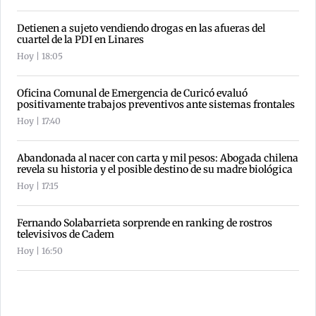
Detienen a sujeto vendiendo drogas en las afueras del
cuartel de la PDI en Linares
Hoy | 18:05
Oficina Comunal de Emergencia de Curicó evaluó
positivamente trabajos preventivos ante sistemas frontales
Hoy | 17:40
Abandonada al nacer con carta y mil pesos: Abogada chilena
revela su historia y el posible destino de su madre biológica
Hoy | 17:15
Fernando Solabarrieta sorprende en ranking de rostros
televisivos de Cadem
Hoy | 16:50