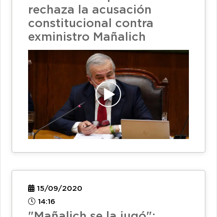
rechaza la acusación
constitucional contra
exministro Mañalich
15/09/2020
14:16
"Mañalich se la jugó":