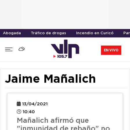
Abogada
Tráfico de drogas
Incendio en Curicó
Par
EN VIVO
Jaime Mañalich
13/04/2021
10:40
Mañalich afirmó que
"inmunidad de rebaño" no