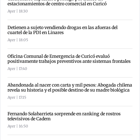
estacionamientos de centro comercial en Curicó
Ayer | 18:30
Detienen a sujeto vendiendo drogas en las afueras del
cuartel de la PDI en Linares
Ayer | 18:05
Oficina Comunal de Emergencia de Curicó evaluó
positivamente trabajos preventivos ante sistemas frontales
Ayer | 17:40
Abandonada al nacer con carta y mil pesos: Abogada chilena
revela su historia y el posible destino de su madre biológica
Ayer | 17:15
Fernando Solabarrieta sorprende en ranking de rostros
televisivos de Cadem
Ayer | 16:50