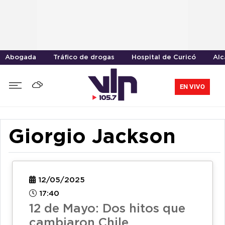
Abogada
Tráfico de drogas
Hospital de Curicó
Alc
EN VIVO
Giorgio Jackson
12/05/2025
17:40
12 de Mayo: Dos hitos que
cambiaron Chile