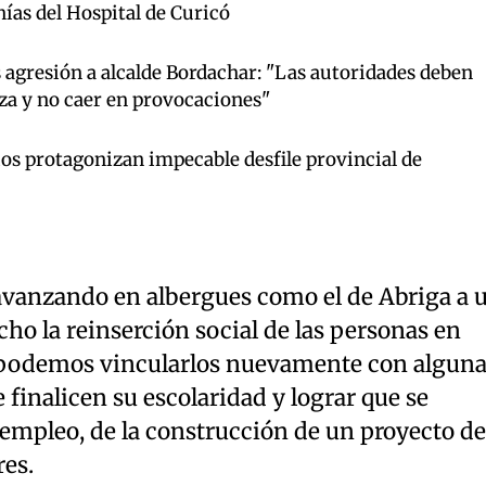
ías del Hospital de Curicó
agresión a alcalde Bordachar: "Las autoridades deben
a y no caer en provocaciones"
os protagonizan impecable desfile provincial de
avanzando en albergues como el de Abriga a 
o la reinserción social de las personas en
o podemos vincularlos nuevamente con algun
 finalicen su escolaridad y lograr que se
 empleo, de la construcción de un proyecto de
res.