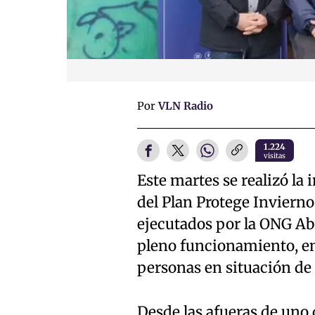
Por
VLN Radio
1.224
visitas
Este martes se realizó la 
del Plan Protege Inviern
ejecutados por la ONG Ab
pleno funcionamiento, en 
personas en situación de 
Desde las afueras de uno 