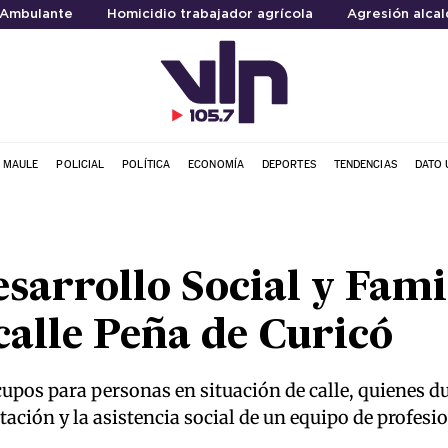
Ambulante
Homicidio trabajador agrícola
Agresión alcal
L MAULE
POLICIAL
POLÍTICA
ECONOMÍA
DEPORTES
TENDENCIAS
DATO 
sarrollo Social y Fami
calle Peña de Curicó
cupos para personas en situación de calle, quienes d
ación y la asistencia social de un equipo de profesi