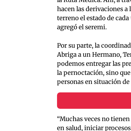
la Ruta Médica. Ahí, a tra
hacen las derivaciones a 
terreno el estado de cada
agregó el seremi.
Por su parte, la coordina
Abriga a un Hermano, Te
podemos entregar las pre
la pernoctación, sino qu
personas en situación de c
“Muchas veces no tienen 
en salud, iniciar procesos