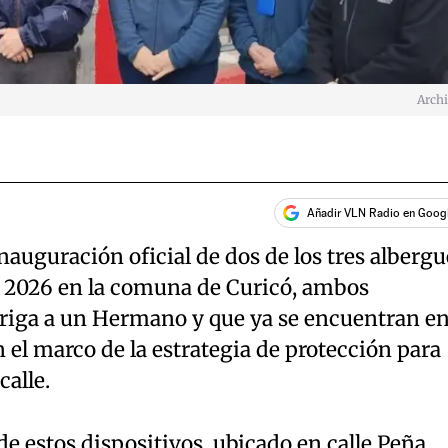
Arch
Añadir VLN Radio en Goog
inauguración oficial de dos de los tres albergu
o 2026 en la comuna de Curicó, ambos
riga a un Hermano y que ya se encuentran e
el marco de la estrategia de protección para
calle.
de estos dispositivos, ubicado en calle Peña