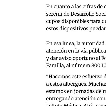
En cuanto a las cifras de 
seremi de Desarrollo Soc
cupos disponibles para qu
estos dispositivos pueda
En esa línea, la autorida
atención en la vía públic
y dar aviso oportuno al Fo
Familia, al número 800 10
“Hacemos este esfuerzo de
a estos albergues. Muchas
estamos en jornadas de m
entregando atención con l