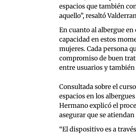
espacios que también com
aquello”, resaltó Valderra
En cuanto al albergue en 
capacidad en estos momen
mujeres. Cada persona que
compromiso de buen trato
entre usuarios y también 
Consultada sobre el curso
espacios en los albergues
Hermano explicó el proces
asegurar que se atiendan 
“El dispositivo es a trav