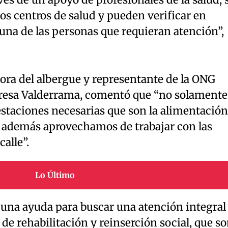
vés de un apoyo de profesionales de la salud, 
los centros de salud y pueden verificar en
 una de las personas que requieran atención”,
dora del albergue y representante de la ONG
resa Valderrama, comentó que “no solamente
staciones necesarias que son la alimentación
e además aprovechamos de trabajar con las
alle”.
Lo Último
una ayuda para buscar una atención integral
 de rehabilitación y reinserción social, que s