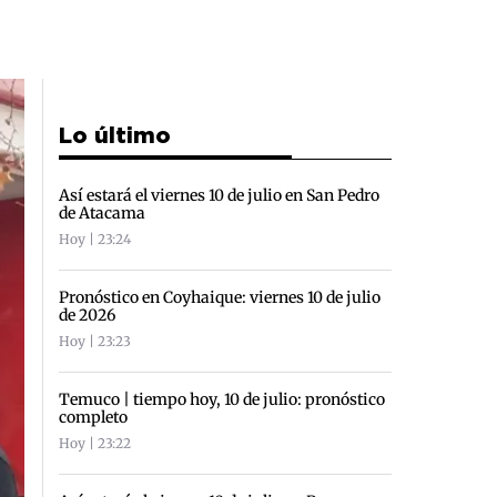
Lo último
Así estará el viernes 10 de julio en San Pedro
de Atacama
Hoy | 23:24
Pronóstico en Coyhaique: viernes 10 de julio
de 2026
Hoy | 23:23
Temuco | tiempo hoy, 10 de julio: pronóstico
completo
Hoy | 23:22