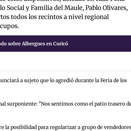
lo Social y Familia del Maule, Pablo Olivares,
tos todos los recintos a nivel regional
 cupos.
odo sobre Albergues en Curicó
unciará a sujeto que lo agredió durante la Feria de los
nal surponiente: "Nos sentimos como el patio trasero d
e la posibilidad para regularizar a grupo de vendedore