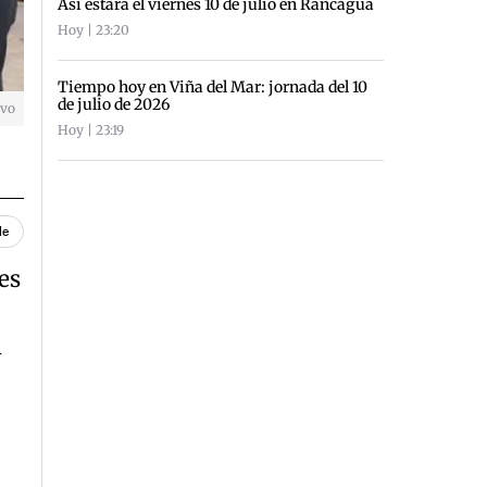
Así estará el viernes 10 de julio en Rancagua
Hoy | 23:20
Tiempo hoy en Viña del Mar: jornada del 10
de julio de 2026
ivo
Hoy | 23:19
le
es
n