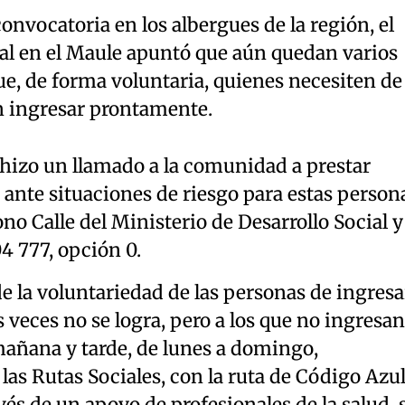
convocatoria en los albergues de la región, el
ial en el Maule apuntó que aún quedan varios
e, de forma voluntaria, quienes necesiten de
n ingresar prontamente.
d hizo un llamado a la comunidad a prestar
a ante situaciones de riesgo para estas person
no Calle del Ministerio de Desarrollo Social y
4 777, opción 0.
 la voluntariedad de las personas de ingresa
 veces no se logra, pero a los que no ingresan
añana y tarde, de lunes a domingo,
as Rutas Sociales, con la ruta de Código Azul