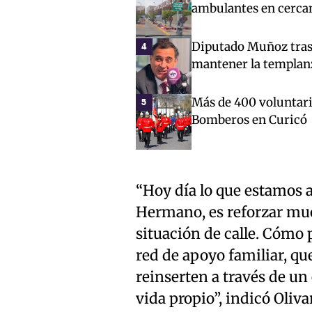
ambulantes en cercan
Diputado Muñoz tras 
4
mantener la templanz
Más de 400 voluntari
5
Bomberos en Curicó
“Hoy día lo que estamos 
Hermano, es reforzar much
situación de calle. Cóm
red de apoyo familiar, que
reinserten a través de un
vida propio”, indicó Oliva