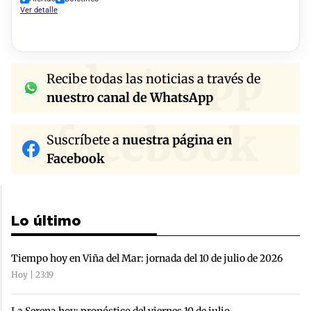
Ver detalle
whatsapp
Recibe todas las noticias a través de
nuestro canal de WhatsApp
facebook
Suscríbete a
nuestra página en
Facebook
Lo último
Tiempo hoy en Viña del Mar: jornada del 10 de julio de 2026
Hoy | 23:19
La Serena hoy: pronóstico del viernes 10 de julio