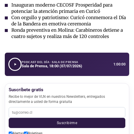
Inauguran moderno CECOSF Prosperidad para
potenciar la atención primaria en Curicó
Con orgullo y patriotismo: Curicó conmemora el Día
de la Bandera en emotiva ceremonia
Ronda preventiva en Molina: Carabineros detiene a
cuatro sujetos y realiza más de 120 controles
PODCAST DEL DÍA · SALA DE PRENSA
1:00:00
Sala de Prensa, 18:00 (07/07/2026)
Suscríbete gratis
Recibe lo mejor de VLN en nuestros Newsletters, entregados
directamente a usted de forma gratuita
Suscribirme
Alertas
Boletines