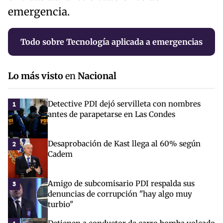
emergencia.
Todo sobre Tecnología aplicada a emergencias
Lo más visto
en
Nacional
Detective PDI dejó servilleta con nombres
1
antes de parapetarse en Las Condes
Desaprobación de Kast llega al 60% según
2
Cadem
Amigo de subcomisario PDI respalda sus
3
denuncias de corrupción "hay algo muy
turbio"