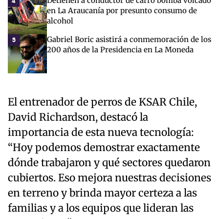
Detienen a conductor de carro bomba volcado
4
en La Araucanía por presunto consumo de
alcohol
Gabriel Boric asistirá a conmemoración de los
5
200 años de la Presidencia en La Moneda
El entrenador de perros de KSAR Chile,
David Richardson, destacó la
importancia de esta nueva tecnología:
“Hoy podemos demostrar exactamente
dónde trabajaron y qué sectores quedaron
cubiertos. Eso mejora nuestras decisiones
en terreno y brinda mayor certeza a las
familias y a los equipos que lideran las