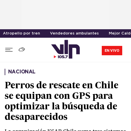
Atropello por tren
Vendedores ambulantes
Mejor Cal
EN VIVO
NACIONAL
Perros de rescate en Chile
se equipan con GPS para
optimizar la búsqueda de
desaparecidos