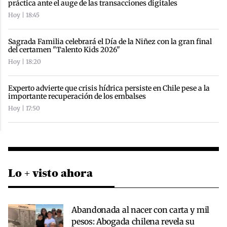
práctica ante el auge de las transacciones digitales
Hoy | 18:45
Sagrada Familia celebrará el Día de la Niñez con la gran final
del certamen "Talento Kids 2026"
Hoy | 18:20
Experto advierte que crisis hídrica persiste en Chile pese a la
importante recuperación de los embalses
Hoy | 17:50
Lo + visto ahora
Abandonada al nacer con carta y mil
pesos: Abogada chilena revela su