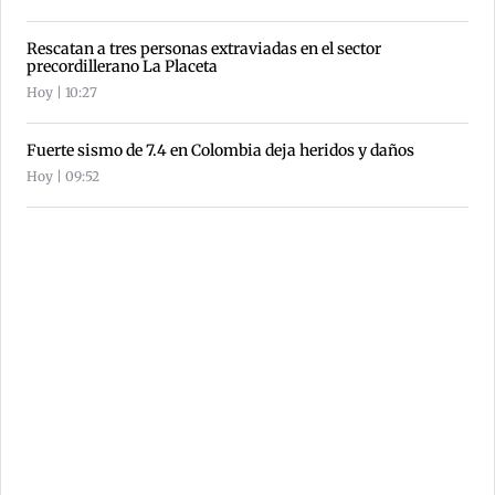
Rescatan a tres personas extraviadas en el sector
precordillerano La Placeta
Hoy | 10:27
Fuerte sismo de 7.4 en Colombia deja heridos y daños
Hoy | 09:52