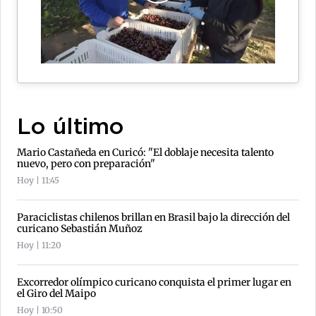
Lo último
Mario Castañeda en Curicó: "El doblaje necesita talento
nuevo, pero con preparación"
Hoy | 11:45
Paraciclistas chilenos brillan en Brasil bajo la dirección del
curicano Sebastián Muñoz
Hoy | 11:20
Excorredor olímpico curicano conquista el primer lugar en
el Giro del Maipo
Hoy | 10:50