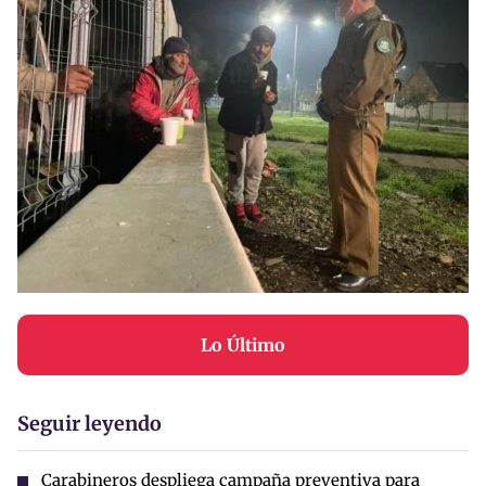
Lo Último
Seguir leyendo
Carabineros despliega campaña preventiva para