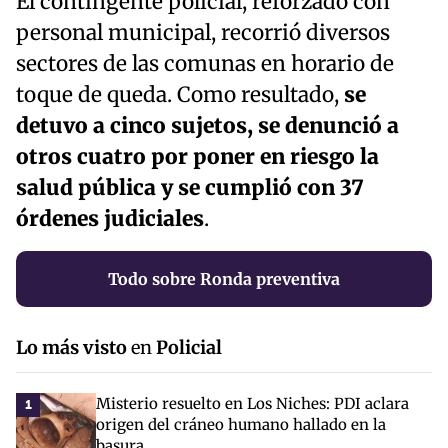
El contingente policial, reforzado con
personal municipal, recorrió diversos
sectores de las comunas en horario de
toque de queda. Como resultado,
se
detuvo a cinco sujetos, se denunció a
otros cuatro por poner en riesgo la
salud pública y se cumplió con 37
órdenes judiciales
.
Todo sobre Ronda preventiva
Lo más visto
en
Policial
Misterio resuelto en Los Niches: PDI aclara
1
origen del cráneo humano hallado en la
basura