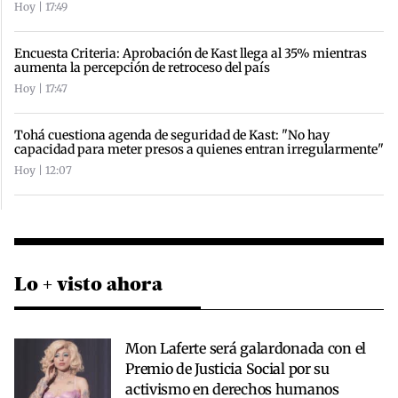
Hoy | 17:49
Encuesta Criteria: Aprobación de Kast llega al 35% mientras
aumenta la percepción de retroceso del país
Hoy | 17:47
Tohá cuestiona agenda de seguridad de Kast: "No hay
capacidad para meter presos a quienes entran irregularmente"
Hoy | 12:07
Lo + visto ahora
Mon Laferte será galardonada con el
Premio de Justicia Social por su
activismo en derechos humanos