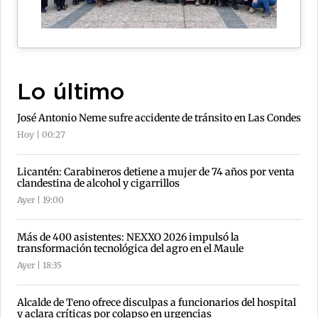
Lo último
José Antonio Neme sufre accidente de tránsito en Las Condes
Hoy | 00:27
Licantén: Carabineros detiene a mujer de 74 años por venta
clandestina de alcohol y cigarrillos
Ayer | 19:00
Más de 400 asistentes: NEXXO 2026 impulsó la
transformación tecnológica del agro en el Maule
Ayer | 18:35
Alcalde de Teno ofrece disculpas a funcionarios del hospital
y aclara críticas por colapso en urgencias