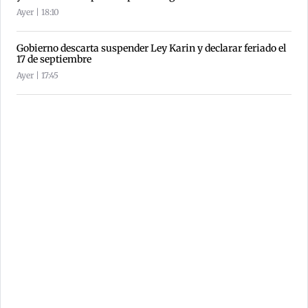
Ayer | 18:10
Gobierno descarta suspender Ley Karin y declarar feriado el
17 de septiembre
Ayer | 17:45