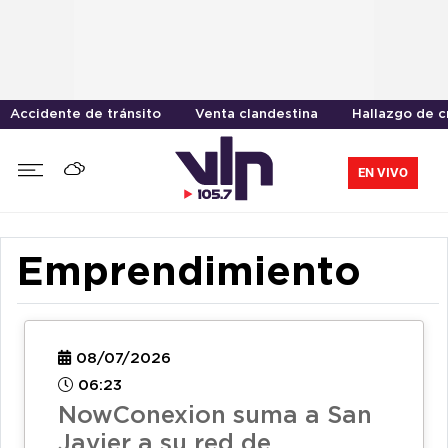
Accidente de tránsito
Venta clandestina
Hallazgo de 
EN VIVO
Emprendimiento
08/07/2026
06:23
NowConexion suma a San
Javier a su red de