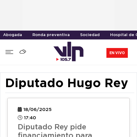
Abogada
Ronda preventiva
Sociedad
Hospital de 
EN VIVO
Diputado Hugo Rey
18/06/2025
17:40
Diputado Rey pide
financiamiento para