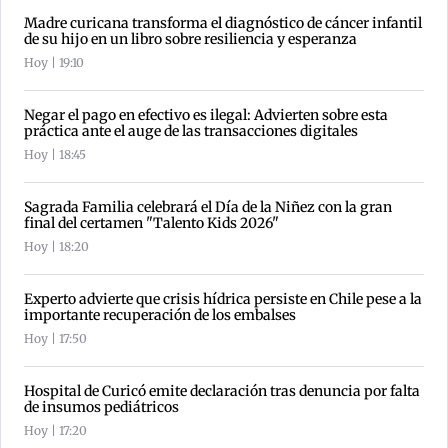
Madre curicana transforma el diagnóstico de cáncer infantil
de su hijo en un libro sobre resiliencia y esperanza
Hoy | 19:10
Negar el pago en efectivo es ilegal: Advierten sobre esta
práctica ante el auge de las transacciones digitales
Hoy | 18:45
Sagrada Familia celebrará el Día de la Niñez con la gran
final del certamen "Talento Kids 2026"
Hoy | 18:20
Experto advierte que crisis hídrica persiste en Chile pese a la
importante recuperación de los embalses
Hoy | 17:50
Hospital de Curicó emite declaración tras denuncia por falta
de insumos pediátricos
Hoy | 17:20