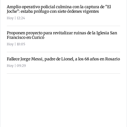
Amplio operativo policial culmina con la captura de "El
Joche": estaba prófugo con siete órdenes vigentes
Hoy | 12:24
Proponen proyecto para revitalizar ruinas de la Iglesia San
Francisco en Curicó
Hoy | 10:05
Fallece Jorge Messi, padre de Lionel, a los 68 años en Rosario
Hoy | 09:29