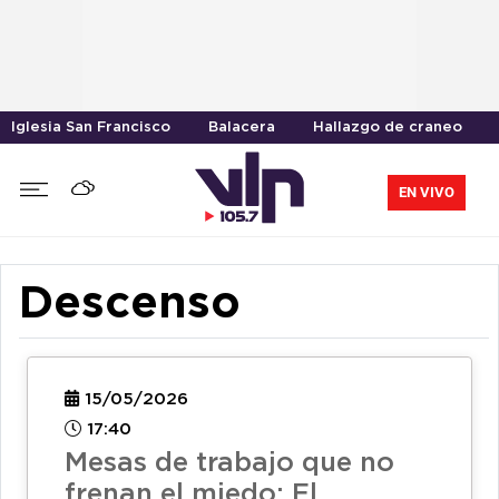
Iglesia San Francisco
Balacera
Hallazgo de craneo
EN VIVO
Descenso
15/05/2026
17:40
Mesas de trabajo que no
frenan el miedo: El