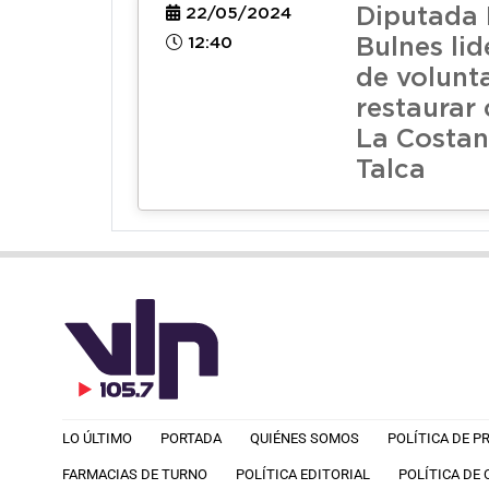
Diputada
22/05/2024
12:40
Bulnes lid
de volunt
restaurar
La Costan
Talca
LO ÚLTIMO
PORTADA
QUIÉNES SOMOS
POLÍTICA DE P
FARMACIAS DE TURNO
POLÍTICA EDITORIAL
POLÍTICA DE