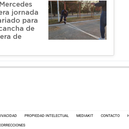
 Mercedes
era jornada
ariado para
 cancha de
era de
RIVACIDAD
PROPIEDAD INTELECTUAL
MEDIAKIT
CONTACTO
 CORRECCIONES