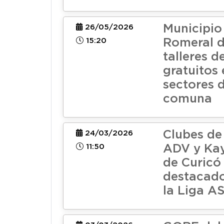
Municipio
26/05/2026
15:20
Romeral d
talleres d
gratuitos 
sectores d
comuna
Clubes de
24/03/2026
11:50
ADV y Ka
de Curicó
destacado
la Liga 