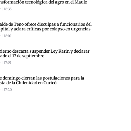
nsformación tecnológica del agro en el Maule
 | 18:35
alde de Teno ofrece disculpas a funcionarios del
pital y aclara críticas por colapso en urgencias
 | 18:10
ierno descarta suspender Ley Karin y declarar
iado el 17 de septiembre
| 17:45
e domingo cierran las postulaciones para la
sta de la Chilenidad en Curicó
 | 17:20