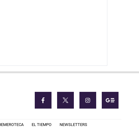
HEMEROTECA
EL TIEMPO
NEWSLETTERS