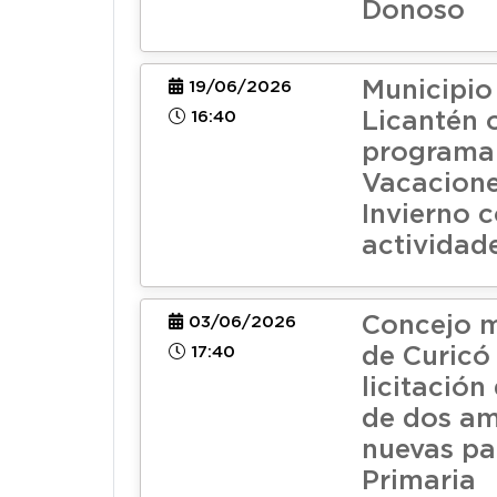
Donoso
Municipio
19/06/2026
16:40
Licantén 
programa
Vacacione
Invierno 
actividade
Concejo m
03/06/2026
17:40
de Curicó
licitació
de dos am
nuevas pa
Primaria