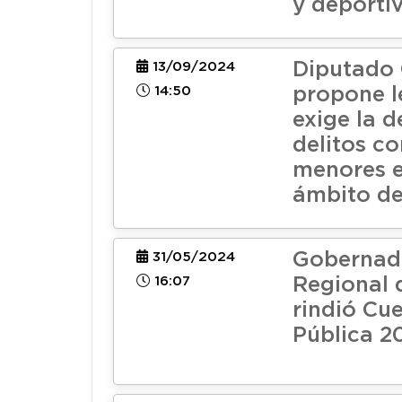
y deporti
Diputado
13/09/2024
14:50
propone l
exige la 
delitos co
menores e
ámbito de
Gobernad
31/05/2024
16:07
Regional 
rindió Cu
Pública 2